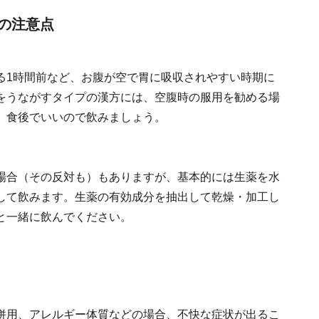
の注意点
る1時間前など、お腹が空で胃に吸収されやすい時期に
をうながすタイプの漢方には、空腹時の服用を勧める場
、食後でいいので飲みましょう。
場合（その反対も）もありますが、基本的には生薬を水
して飲みます。生薬の有効成分を抽出して乾燥・加工し
と一緒に飲んでください。
併用、アレルギー体質などの場合、不快な症状が出るこ