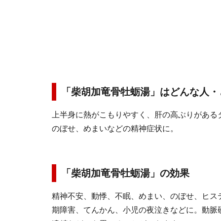
「柴胡加竜骨牡蛎湯」はどんな人・
上半身に熱がこもりやすく、肝の高ぶりがある
のぼせ、めまいなどの精神症状に。
「柴胡加竜骨牡蛎湯」の効果
精神不安、動悸、不眠、めまい、のぼせ、ヒス
期障害、てんかん、小児の夜泣きなどに。動脈