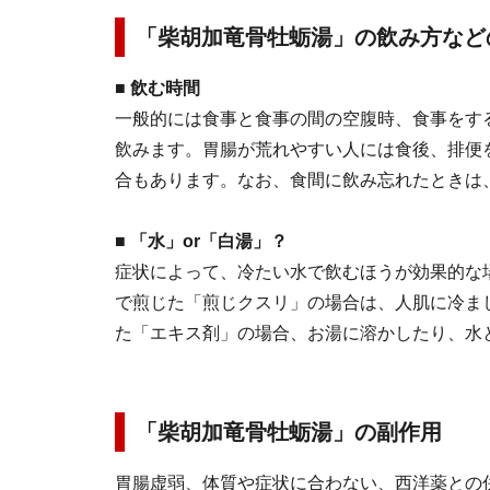
「柴胡加竜骨牡蛎湯」の飲み方など
■ 飲む時間
一般的には食事と食事の間の空腹時、食事をす
飲みます。胃腸が荒れやすい人には食後、排便
合もあります。なお、食間に飲み忘れたときは
■ 「水」or「白湯」？
症状によって、冷たい水で飲むほうが効果的な
で煎じた「煎じクスリ」の場合は、人肌に冷ま
た「エキス剤」の場合、お湯に溶かしたり、水
「柴胡加竜骨牡蛎湯」の副作用
胃腸虚弱、体質や症状に合わない、西洋薬との