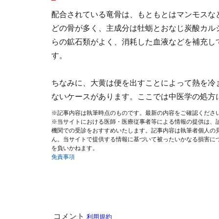
配合されている竜骨は、もともとはマンモスな
どの骨が多く、主成分は牡蛎とおなじ炭酸カル
らの鉱石類がよく、消耗した血液などを補充し
す。
ちなみに、大黄は便を出すことによって熱を冷
ないケースがあります。ここでは中医学の処方
※記事内容は執筆時点のものです。最新の内容をご確認くださ
※当サイトにおける医師・医療従事者等による情報の提供は、
機関での受診をおすすめいたします。記事内容は執筆者個人の
ん。当サイトで提供する情報に基づいて被ったいかなる損害に
を負いかねます。
免責事項