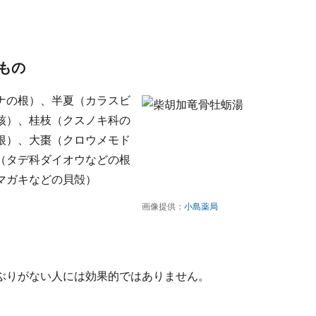
もの
ナの根）、半夏（カラスビ
核）、桂枝（クスノキ科の
根）、大棗（クロウメモド
（タデ科ダイオウなどの根
マガキなどの貝殻）
画像提供：
小島薬局
ぶりがない人には効果的ではありません。