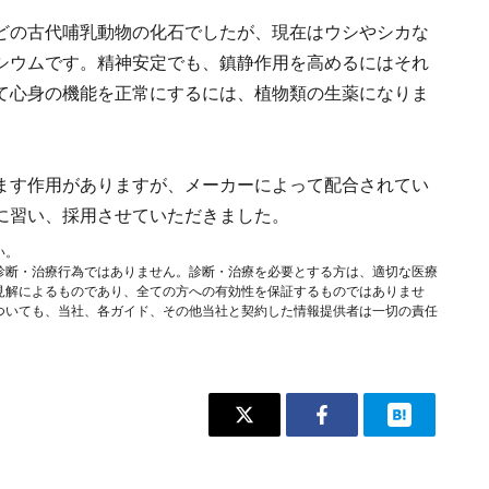
どの古代哺乳動物の化石でしたが、現在はウシやシカな
シウムです。精神安定でも、鎮静作用を高めるにはそれ
て心身の機能を正常にするには、植物類の生薬になりま
ます作用がありますが、メーカーによって配合されてい
に習い、採用させていただきました。
い。
診断・治療行為ではありません。診断・治療を必要とする方は、適切な医療
見解によるものであり、全ての方への有効性を保証するものではありませ
ついても、当社、各ガイド、その他当社と契約した情報提供者は一切の責任