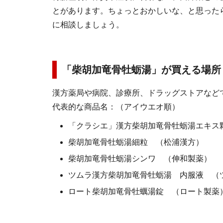
とがあります。ちょっとおかしいな、と思った
に相談しましょう。
「柴胡加竜骨牡蛎湯」が買える場所
漢方薬局や病院、診療所、ドラッグストアなど
代表的な商品名：（アイウエオ順）
「クラシエ」漢方柴胡加竜骨牡蛎湯エキス
柴胡加竜骨牡蛎湯細粒 （松浦漢方）
柴胡加竜骨牡蛎湯シンワ （伸和製薬）
ツムラ漢方柴胡加竜骨牡蛎湯 内服液 （
ロート柴胡加竜骨牡蠣湯錠 （ロート製薬