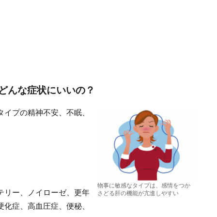
どんな症状にいいの？
タイプの精神不安、不眠、
物事に敏感なタイプは、感情をつか
テリー、ノイローゼ、更年
さどる肝の機能が亢進しやすい
硬化症、高血圧症、便秘、