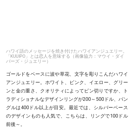
ハワイ語のメッセージを焼き付けたハワイアンジュエリー。
「KUUIPO」とは恋人を意味する（画像協力：マウイ・ダイ
バーズ・ジュエリー）
ゴールドをベースに波や草花、文字を彫りこんだハワイ
アンジュエリー。ホワイト、ピンク、イエロー、グリー
ンと金の重さ、クオリティによってピン切りですか、ト
ラディショナルなデザインリングが200～500ドル、バン
グルは400ドル以上が目安。最近では、シルバーベース
のデザインものも人気で、こちらは、リングで100ドル
前後～。