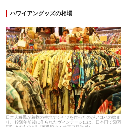
ハワイアングッズの相場
日本人移民が着物の生地でシャツを作ったのがアロハの始ま
り。1950年前後に作られたヴィンテージには、日本円で50万