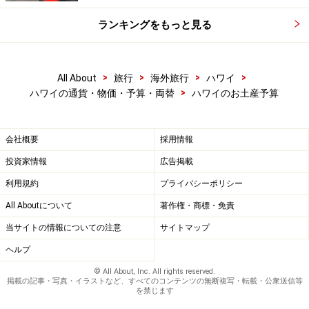
ランキングをもっと見る
>
>
>
>
All About
旅行
海外旅行
ハワイ
>
ハワイの通貨・物価・予算・両替
ハワイのお土産予算
会社概要
採用情報
投資家情報
広告掲載
利用規約
プライバシーポリシー
All Aboutについて
著作権・商標・免責
当サイトの情報についての注意
サイトマップ
ヘルプ
© All About, Inc. All rights reserved.
掲載の記事・写真・イラストなど、すべてのコンテンツの無断複写・転載・公衆送信等
を禁じます