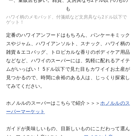
ハワイ柄のメモパッド、付箋紙など文房具なら2ドル以下で
ゲット！
定番のハワイアンフードはもちろん、パンケーキミック
スやジャム、ハワイアンソルト、スナック、ハワイ柄の
雑貨＆エコバッグ、トロピカルな香りのボディケア用品
などなど、ハワイのスーパーには、気軽に配れるアイテ
ムがいっぱい！ 5ドル以下で見た目もカワイイお土産が
見つかるので、時間に余裕のある人は、じっくり探索し
てみてください。
ホノルルのスーパーはこちらで紹介＞＞＞
ホノルルのス
ーパーマーケット
ガイドが美味しいもの、目新しいものにこだわって選ん