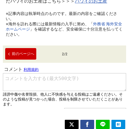
だハワイのお土産はこちら＞＞＞
ハワイのお土産
※記事内容は執筆時点のものです。最新の内容をご確認くださ
い。
※海外を訪れる際には最新情報の入手に努め、「
外務省 海外安全
ホームページ
」を確認するなど、安全確保に十分注意を払ってく
ださい。
前のページへ
2
/
2