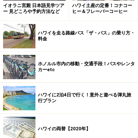
イオラニ宮殿 日本語見学ツア
ハワイ土産の定番！コナコー
ー 見どころや予約方法など
ヒー＆フレーバーコーヒー
ハワイを走る路線バス「ザ・バス」の乗り方・
料金
ホノルル市内の移動・交通手段！バスやレンタ
カーetc
ハワイに2泊4日で行く！意外と遊べる弾丸旅
行プラン
ハワイの両替【2020年】