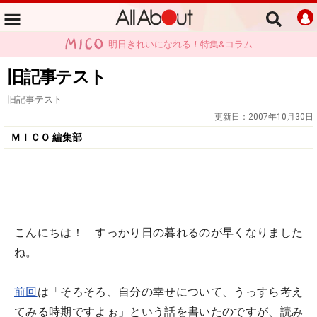
明日きれいになれる！特集&コラム
旧記事テスト
旧記事テスト
更新日：
2007年10月30日
ＭＩＣＯ 編集部
こんにちは！ すっかり日の暮れるのが早くなりました
ね。
前回
は「そろそろ、自分の幸せについて、うっすら考え
てみる時期ですよぉ」という話を書いたのですが、読み