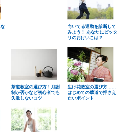
あな
向いてる運動を診断して
みよう！ あなたにピッタ
リのおけいこは？
茶道教室の選び方！月謝
生け花教室の選び方……
制か否かなど初心者でも
はじめての華道で押さえ
失敗しないコツ
たいポイント