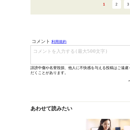
1
2
3
あわせて読みたい