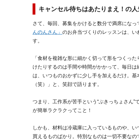
キャンセル待ちはあたりまえ！の人
さて、毎回、募集をかけると数分で満席になっ
んのんさん」
のお弁当づくりのレッスンは、いわ
す。
「食材を複雑な形に細かく切って形をつくった
けたりするのは手間や時間がかかって、毎日は
は、いつものおかずに少し手を加えるだけ。基本
（笑）」と、笑顔で語ります。
つまり、工作系が苦手という“ぶきっちょさん”
が簡単ラクラクってこと！
しかも、材料は冷蔵庫に入っているものや、い
買えるものばかり。特別なものは一切不要なの