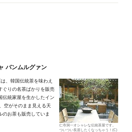
ャ バンムルグァン
店は、韓国伝統茶を味わえ
すぐりの名茶ばかりを販売
国伝統家屋を生かしたイン
は、空がそのまま見える天
ルのお茶も販売していま
仁寺洞一オシャレな伝統茶屋です。
ついつい長居したくなっちゃう！(C)