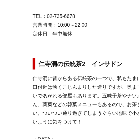
TEL：02-735-6678
営業時間：10:00～22:00
定休日：年中無休
仁寺洞の伝統茶2 インサドン
仁寺洞に昔からある伝統茶の一つで、私もたま
口付近は狭くこじんまりした造りですが、奥ま
いであがれる部屋もあります。五味子茶やナツ
ん、薬菓などの韓菓メニューもあるので、お茶
い。ついつい通り過ぎてしまうぐらい地味で小
いように気をつけて！