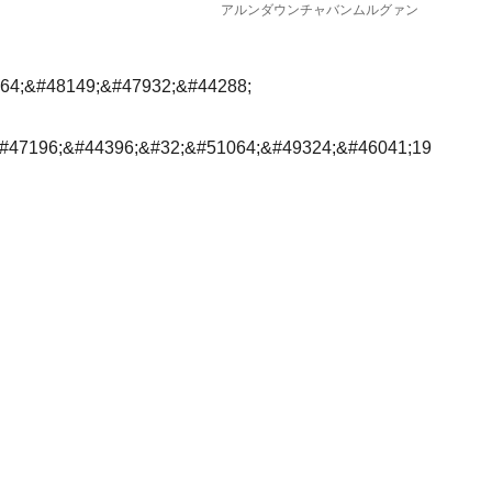
アルンダウンチャバンムルグァン
64;&#48149;&#47932;&#44288;
#47196;&#44396;&#32;&#51064;&#49324;&#46041;19