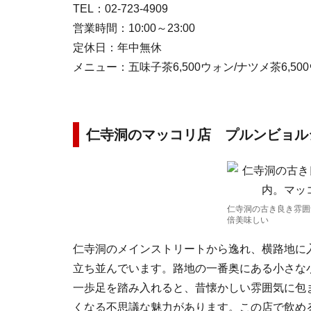
TEL：02-723-4909
営業時間：10:00～23:00
定休日：年中無休
メニュー：五味子茶6,500ウォン/ナツメ茶6,50
仁寺洞のマッコリ店 プルンビョル
仁寺洞の古き良き雰囲
倍美味しい
仁寺洞のメインストリートから逸れ、横路地に
立ち並んでいます。路地の一番奥にある小さな
一歩足を踏み入れると、昔懐かしい雰囲気に包
くなる不思議な魅力があります。この店で飲め