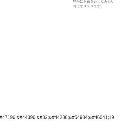
静かにお茶をたしなみたい
時にオススメです。
#47196;&#44396;&#32;&#44288;&#54984;&#46041;19