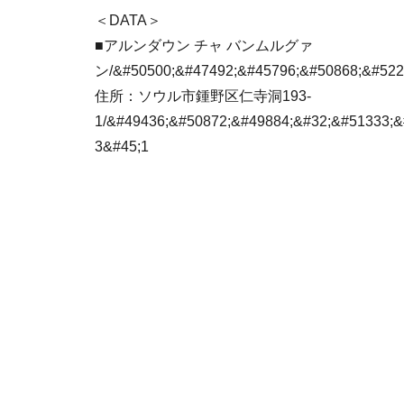
＜DATA＞
■アルンダウン チャ バンムルグァ
ン/&#50500;&#47492;&#45796;&#50868;&#522
住所：ソウル市鍾野区仁寺洞193-
1/&#49436;&#50872;&#49884;&#32;&#51333;&
3&#45;1