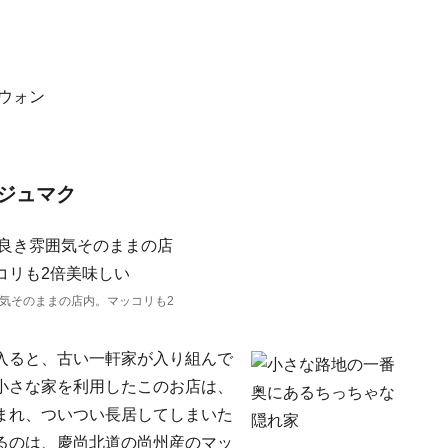
0ウォン
ジュマク
気そのままの店内。マッコリも2
入ると、古い一軒家が入り組んで
小さな家を利用したこのお店は、
まれ、ついつい長居してしまいた
るのは、慶尚北道の尚州産のマッ