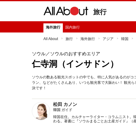
旅行
海外旅行
国内旅行
All About
旅行
海外旅行
アジア
韓国
ソウル
／ソウルのおすすめエリア
仁寺洞（インサドン）
ソウルの数ある観光スポットの中でも、特に人気があるのがコ
ラン、などがたくさんあり、いつも観光客で大賑わい！ 観光
決です！
松田 カノン
韓国 ガイド
韓国在住。カルチャーライター・コラムニスト。
わる。著書に『ソウルまるごとお土産ガイド』（