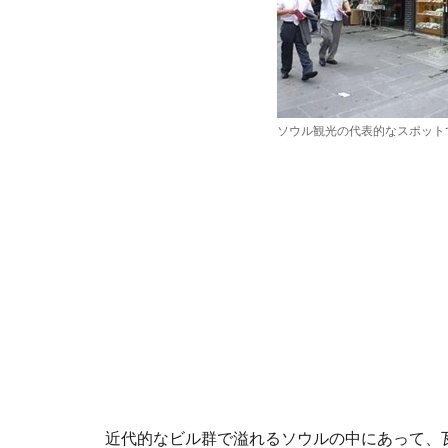
ソウル観光の代表的なスポット
近代的なビル群で溢れるソウルの中にあって、