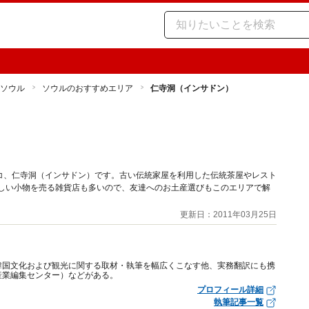
ソウル
ソウルのおすすめエリア
仁寺洞（インサドン）
コ、仁寺洞（インサドン）です。古い伝統家屋を利用した伝統茶屋やレスト
らしい小物を売る雑貨店も多いので、友達へのお土産選びもこのエリアで解
更新日：2011年03月25日
韓国文化および観光に関する取材・執筆を幅広くこなす他、実務翻訳にも携
産業編集センター）などがある。
プロフィール詳細
執筆記事一覧