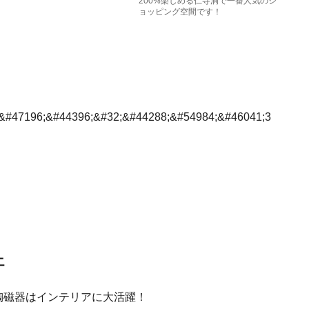
200%楽しめる仁寺洞で一番人気のシ
ョッピング空間です！
&#47196;&#44396;&#32;&#44288;&#54984;&#46041;3
エ