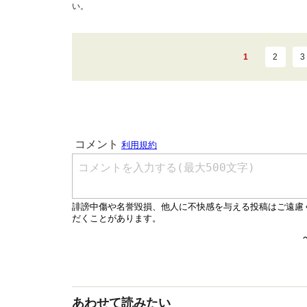
い。
1
2
3
あわせて読みたい