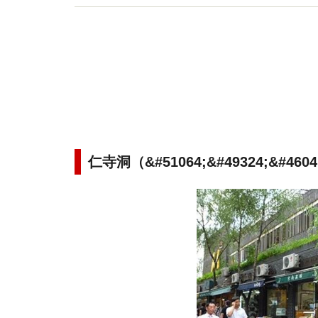
仁寺洞（&#51064;&#49324;&#4