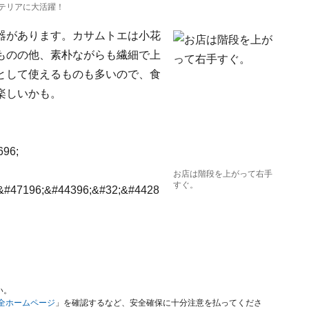
テリアに大活躍！
器があります。カサムトエは小花
ものの他、素朴ながらも繊細で上
として使えるものも多いので、食
楽しいかも。
96;
お店は階段を上がって右手
すぐ。
&#47196;&#44396;&#32;&#4428
い。
安全ホームページ
」を確認するなど、安全確保に十分注意を払ってくださ