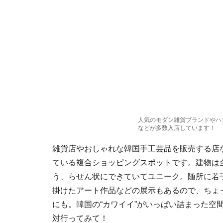
人気のモダン雑貨ブランドやハ
などが多数入店しています！
雑貨店やおしゃれな韓国手工芸品を販売する店な
ている複合ショッピングスポットです。建物は
う、らせん状にできていてユニーク。随所に若
掛けたアート作品などの展示もあるので、ちょ
にも。韓国の“カワイイ”がいっぱい詰まった空
対行ってみて！