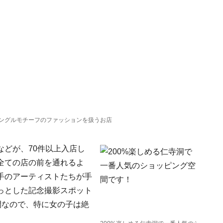
ングルモチーフのファッションを扱うお店
どが、70件以上入店し
全ての店の前を通れるよ
手のアーティストたちが手
っとした記念撮影スポット
間なので、特に女の子は絶