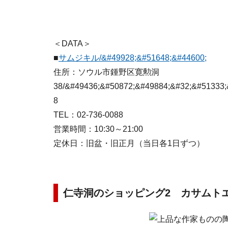
＜DATA＞
■
サムジキル/&#49928;&#51648;&#44600;
住所：ソウル市鍾野区寛勲洞
38/&#49436;&#50872;&#49884;&#32;&#51333;
8
TEL：02-736-0088
営業時間：10:30～21:00
定休日：旧盆・旧正月（当日各1日ずつ）
仁寺洞のショッピング2 カサムト