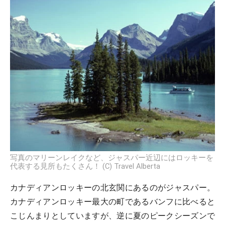
写真のマリーンレイクなど、ジャスパー近辺にはロッキーを
代表する見所もたくさん！ (C) Travel Alberta
カナディアンロッキーの北玄関にあるのがジャスパー。
カナディアンロッキー最大の町であるバンフに比べると
こじんまりとしていますが、逆に夏のピークシーズンで