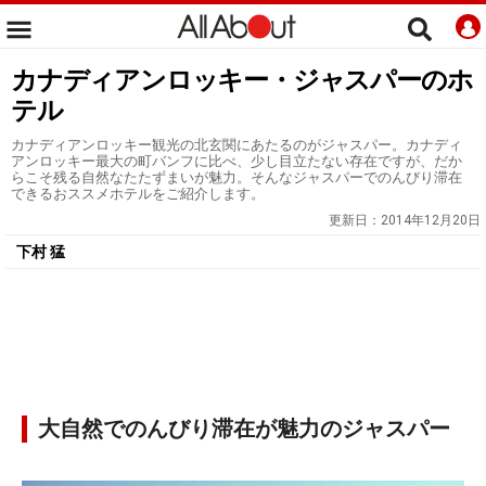
カナディアンロッキー・ジャスパーのホ
テル
カナディアンロッキー観光の北玄関にあたるのがジャスパー。カナディ
アンロッキー最大の町バンフに比べ、少し目立たない存在ですが、だか
らこそ残る自然なたたずまいが魅力。そんなジャスパーでのんびり滞在
できるおススメホテルをご紹介します。
更新日：
2014年12月20日
下村 猛
大自然でのんびり滞在が魅力のジャスパー