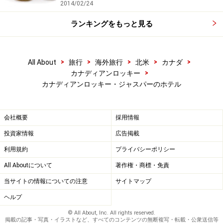
2014/02/24
ランキングをもっと見る
>
>
>
>
>
All About
旅行
海外旅行
北米
カナダ
>
カナディアンロッキー
カナディアンロッキー・ジャスパーのホテル
会社概要
採用情報
投資家情報
広告掲載
利用規約
プライバシーポリシー
All Aboutについて
著作権・商標・免責
当サイトの情報についての注意
サイトマップ
ヘルプ
© All About, Inc. All rights reserved.
掲載の記事・写真・イラストなど、すべてのコンテンツの無断複写・転載・公衆送信等