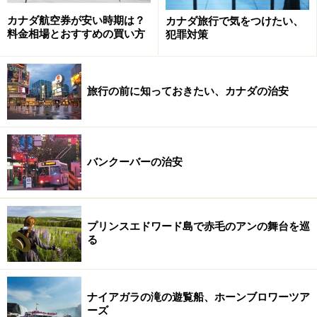
カナダ航空券が安い時期は？
カナダ旅行で気をつけたい、
料金相場とおすすめの買い方
犯罪対策
旅行の前に知っておきたい、カナダの治安
バンクーバーの治安
プリンスエドワード島で赤毛のアンの舞台を巡
る
ナイアガラの滝の遊覧船、ホーンブロワーツア
ーズ