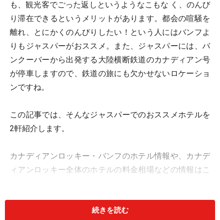
も、観光客でごった返しというようなこもな く、のんび
り滞在できるというメリットがあります。都会の喧騒を
離れ、とにかくのんびりしたい！という人にはバンフよ
りもジャスパーがおススメ。また、ジャスパーには、バ
ンクーバーから出発する大陸横断鉄道のカナディアン号
が停車しますので、鉄道の旅にも欠かせないロケーショ
ンですね。
この記事では、そんなジャスパーでのおススメホテルを
2軒紹介します。
カナディアンロッキー・バンフのホテル情報や、カナデ
ィアンロッキー全体のホテルの料金相場などの情報はこ
ちら＞＞
カナディアンロッキー・バンフのホテル
続きを読む
※ホテル料金やその他付帯情報は2014年12月現在のもの