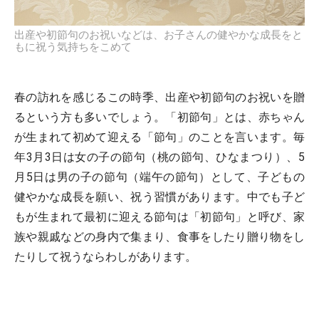
出産や初節句のお祝いなどは、お子さんの健やかな成長をと
もに祝う気持ちをこめて
春の訪れを感じるこの時季、出産や初節句のお祝いを贈
るという方も多いでしょう。「初節句」とは、赤ちゃん
が生まれて初めて迎える「節句」のことを言います。毎
年3月3日は女の子の節句（桃の節句、ひなまつり）、5
月5日は男の子の節句（端午の節句）として、子どもの
健やかな成長を願い、祝う習慣があります。中でも子ど
もが生まれて最初に迎える節句は「初節句」と呼び、家
族や親戚などの身内で集まり、食事をしたり贈り物をし
たりして祝うならわしがあります。