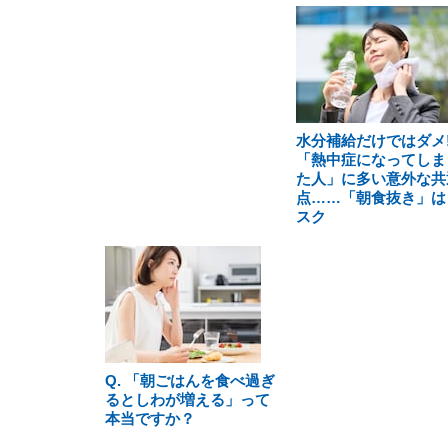
水分補給だけではダメ!
「熱中症になってしま
た人」に多い意外な共
点……「朝食抜き」は
スク
Q. 「朝ごはんを食べ過ぎ
るとしわが増える」って
本当ですか？