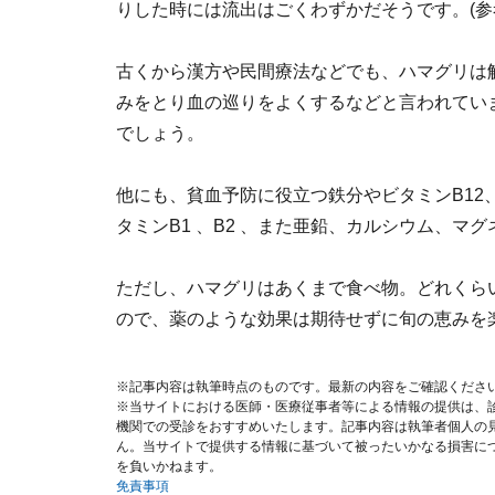
りした時には流出はごくわずかだそうです。(参
古くから漢方や民間療法などでも、ハマグリは
みをとり血の巡りをよくするなどと言われてい
でしょう。
他にも、貧血予防に役立つ鉄分やビタミンB1
タミンB1 、B2 、また亜鉛、カルシウム、
ただし、ハマグリはあくまで食べ物。どれくら
ので、薬のような効果は期待せずに旬の恵みを
※記事内容は執筆時点のものです。最新の内容をご確認くださ
※当サイトにおける医師・医療従事者等による情報の提供は、
機関での受診をおすすめいたします。記事内容は執筆者個人の
ん。当サイトで提供する情報に基づいて被ったいかなる損害に
を負いかねます。
免責事項