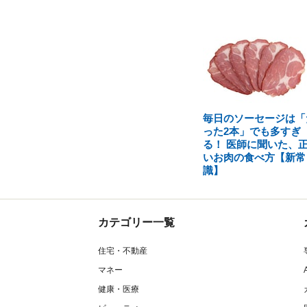
毎日のソーセージは「
った2本」でも多すぎ
る！ 医師に聞いた、
いお肉の食べ方【新常
識】
カテゴリー一覧
住宅・不動産
マネー
健康・医療