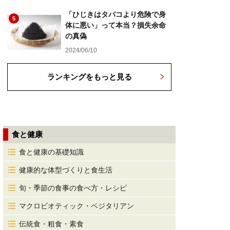
「ひじきはタバコより危険で身
5
体に悪い」って本当？損失余命
の真偽
2024/06/10
ランキングをもっと見る
食と健康
食と健康の基礎知識
健康的な体型づくりと食生活
旬・季節の食事の食べ方・レシピ
マクロビオティック・ベジタリアン
伝統食・粗食・素食