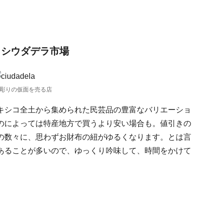
 シウダデラ市場
彫りの仮面を売る店
キシコ全土から集められた民芸品の豊富なバリエーショ
のによっては特産地方で買うより安い場合も。値引きの
の数々に、思わずお財布の紐がゆるくなります。とは言
あることが多いので、ゆっくり吟味して、時間をかけて