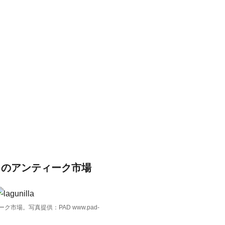
ャのアンティーク市場
市場。写真提供：PAD www.pad-