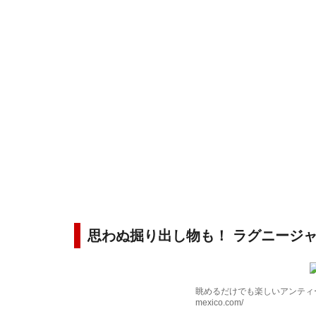
思わぬ掘り出し物も！ ラグニージ
眺めるだけでも楽しいアンティーク
mexico.com/