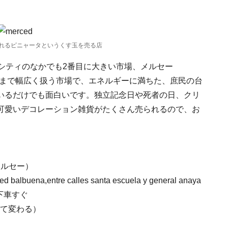
れるピニャータというくす玉を売る店
シティのなかでも2番目に大きい市場、メルセー
雑貨まで幅広く扱う市場で、エネルギーに満ちた、庶民の台
いるだけでも面白いです。独立記念日や死者の日、クリ
可愛いデコレーション雑貨がたくさん売られるので、お
・メルセー）
ed balbuena,entre calles santa escuela y general anaya
下車すぐ
って変わる）