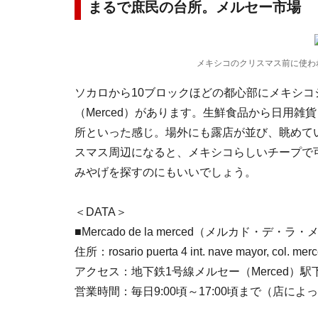
まるで庶民の台所。メルセー市場
メキシコのクリスマス前に使わ
ソカロから10ブロックほどの都心部にメキシコ
（Merced）があります。生鮮食品から日用
所といった感じ。場外にも露店が並び、眺めて
スマス周辺になると、メキシコらしいチープで
みやげを探すのにもいいでしょう。
＜DATA＞
■Mercado de la merced（メルカド・デ・ラ
住所：rosario puerta 4 int. nave mayor, col. merc
アクセス：地下鉄1号線メルセー（Merced）駅
営業時間：毎日9:00頃～17:00頃まで（店によ