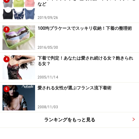
など
2019/09/26
100均プラケースでスッキリ収納！下着の整理術
3
2016/05/30
下着で判定！あなたは愛され続ける女？飽きられ
4
る女？
2005/11/14
愛される女性が選ぶフランス流下着術
5
2008/11/03
ランキングをもっと見る