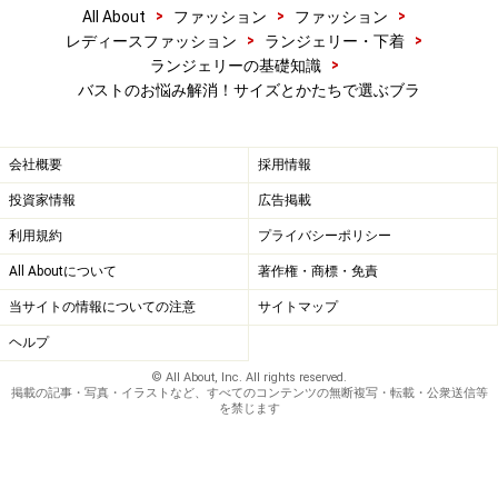
>
>
>
All About
ファッション
ファッション
>
>
レディースファッション
ランジェリー・下着
>
ランジェリーの基礎知識
バストのお悩み解消！サイズとかたちで選ぶブラ
会社概要
採用情報
投資家情報
広告掲載
利用規約
プライバシーポリシー
All Aboutについて
著作権・商標・免責
当サイトの情報についての注意
サイトマップ
ヘルプ
© All About, Inc. All rights reserved.
掲載の記事・写真・イラストなど、すべてのコンテンツの無断複写・転載・公衆送信等
を禁じます