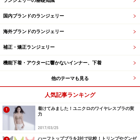
ランジェリーの基礎知識
国内ブランドのランジェリー
海外ブランドのランジェリー
補正・矯正ランジェリー
機能下着・アウターに響かないインナー、下着
他のテーマも見る
人気記事ランキング
着けてみました！ユニクロのワイヤレスブラの実
1
力
2017/03/25
ハーフトップブラを3社で比較！トリンプやグンゼ
2