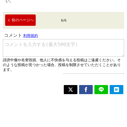
い。
前のページへ
6
/
6