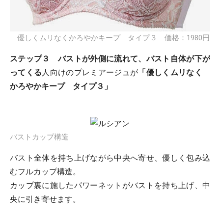
優しくムリなくかろやかキープ タイプ３ 価格：1980円
ステップ３ バストが外側に流れて、バスト自体が下が
ってくる
人向けのプレミアージュが
「優しくムリなく
かろやかキープ タイプ３」
バストカップ構造
バスト全体を持ち上げながら中央へ寄せ、優しく包み込
むフルカップ構造。
カップ裏に施したパワーネットがバストを持ち上げ、中
央に引き寄せます。