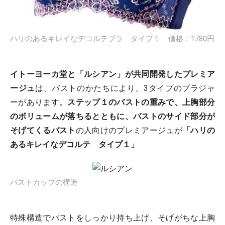
ハリのあるキレイなデコルテブラ タイプ１ 価格：1780円
イトーヨーカ堂と「ルシアン」が共同開発したプレミア
ージュ
は、バストのかたちにより、3タイプのブラジャ
ーがあります。
ステップ１のバストの重みで、上胸部分
のボリュームが落ちるとともに、バストのサイド部分が
そげてくるバスト
の人向けのプレミアージュが
「ハリの
あるキレイなデコルテ タイプ１
」
バストカップの構造
特殊構造でバストをしっかり持ち上げ、そげがちな上胸