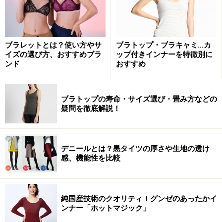
ブラレットとは？使い方やサ
ブラトップ・ブラキャミ…カ
イズの選び方、おすすめブラ
ップ付きインナーを特徴別に
ンド
おすすめ
ブラトップの寿命・サイズ選び・畳み方などの
疑問を徹底解説！
デニールとは？黒タイツの厚さや生地の透け
感、機能性を比較
純国産技術のクオリティ！グンゼのあったかイ
ンナー「ホットマジック」