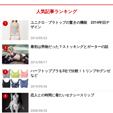
人気記事ランキング
ユニクロ・ブラトップの驚きの機能 2014年旧デ
1
ザイン
2014/05/22
最初は男物だった？ストッキングとガーターの話
2
2015/08/17
ハーフトップブラを3社で比較！トリンプやグンゼ
3
など
2019/09/26
恋人との時間に着たいセクシースリップ
4
2008/08/25