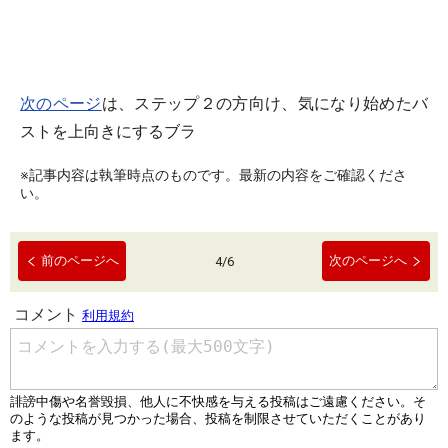
次のページ
は、ステップ２の方向け、気になり始めたバ
ストを上向きにするブラ
※記事内容は執筆時点のものです。最新の内容をご確認くださ
い。
前のページへ
次のページへ
4
/
6