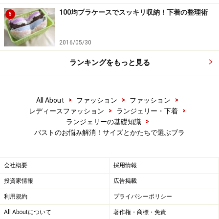
100均プラケースでスッキリ収納！下着の整理術
5
2016/05/30
ランキングをもっと見る
>
>
>
All About
ファッション
ファッション
>
>
レディースファッション
ランジェリー・下着
>
ランジェリーの基礎知識
バストのお悩み解消！サイズとかたちで選ぶブラ
会社概要
採用情報
投資家情報
広告掲載
利用規約
プライバシーポリシー
All Aboutについて
著作権・商標・免責