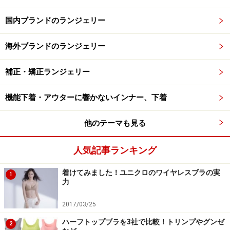
国内ブランドのランジェリー
海外ブランドのランジェリー
補正・矯正ランジェリー
機能下着・アウターに響かないインナー、下着
他のテーマも見る
人気記事ランキング
着けてみました！ユニクロのワイヤレスブラの実
1
力
2017/03/25
ハーフトップブラを3社で比較！トリンプやグンゼ
2