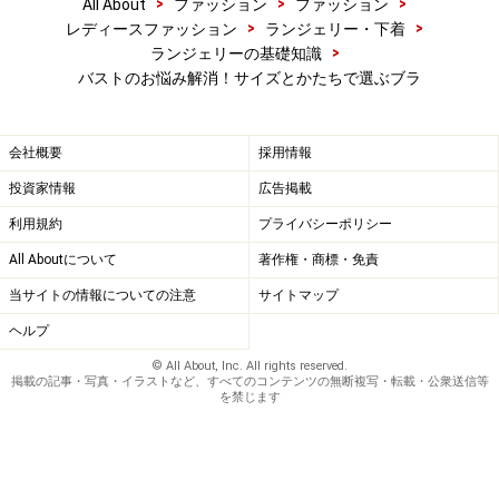
>
>
>
All About
ファッション
ファッション
>
>
レディースファッション
ランジェリー・下着
>
ランジェリーの基礎知識
バストのお悩み解消！サイズとかたちで選ぶブラ
会社概要
採用情報
投資家情報
広告掲載
利用規約
プライバシーポリシー
All Aboutについて
著作権・商標・免責
当サイトの情報についての注意
サイトマップ
ヘルプ
© All About, Inc. All rights reserved.
掲載の記事・写真・イラストなど、すべてのコンテンツの無断複写・転載・公衆送信等
を禁じます