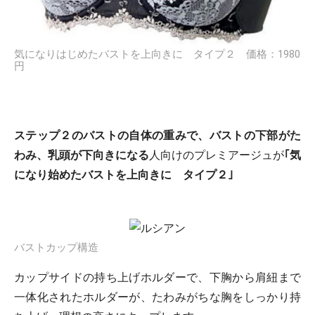
気になりはじめたバストを上向きに タイプ２ 価格：1980
円
ステップ２のバストの自体の重みで、バストの下部がた
わみ、乳頭が下向きになる
人向けのプレミアージュが
｢気
になり始めたバストを上向きに タイプ２｣
バストカップ構造
カップサイドの持ち上げホルダーで、下胸から肩紐まで
一体化されたホルダーが、たわみがちな胸をしっかり持