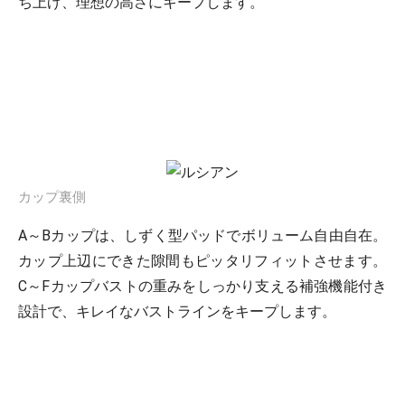
ち上げ、理想の高さにキープします。
カップ裏側
A～Bカップは、しずく型パッドでボリューム自由自在。
カップ上辺にできた隙間もピッタリフィットさせます。
C～Fカップバストの重みをしっかり支える補強機能付き
設計で、キレイなバストラインをキープします。