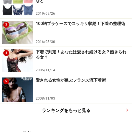
など
2019/09/26
100均プラケースでスッキリ収納！下着の整理術
3
2016/05/30
下着で判定！あなたは愛され続ける女？飽きられ
4
る女？
2005/11/14
愛される女性が選ぶフランス流下着術
5
2008/11/03
ランキングをもっと見る