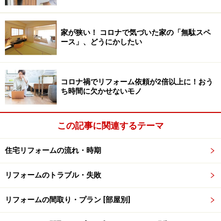
例もあります。まずはお住まいの市町村に確認してみる
といいでしょう。
家が狭い！ コロナで気づいた家の「無駄スペ
ース」、どうにかしたい
少しくらい平気だろうと法令に違反して勝手に工事をし
てしまうと違法建築になってしまいます。法律に違反し
た住宅は後で大掛かりな増改築リフォームをしようとし
コロナ禍でリフォーム依頼が2倍以上に！おう
ても建築確認申請が受け付けてもらえない、ローンが通
ち時間に欠かせないモノ
らない、売却しにくいなどの不都合が起きますので注意
して下さい。
この記事に関連するテーマ
住宅リフォームの流れ・時期
リフォームのトラブル・失敗
リフォームの間取り・プラン [部屋別]