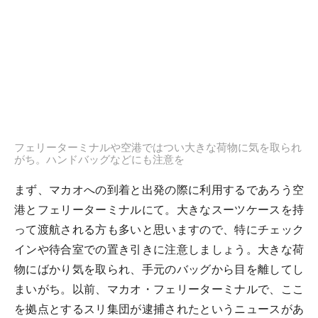
フェリーターミナルや空港ではつい大きな荷物に気を取られ
がち。ハンドバッグなどにも注意を
まず、マカオへの到着と出発の際に利用するであろう空
港とフェリーターミナルにて。大きなスーツケースを持
って渡航される方も多いと思いますので、特にチェック
インや待合室での置き引きに注意しましょう。大きな荷
物にばかり気を取られ、手元のバッグから目を離してし
まいがち。以前、マカオ・フェリーターミナルで、ここ
を拠点とするスリ集団が逮捕されたというニュースがあ