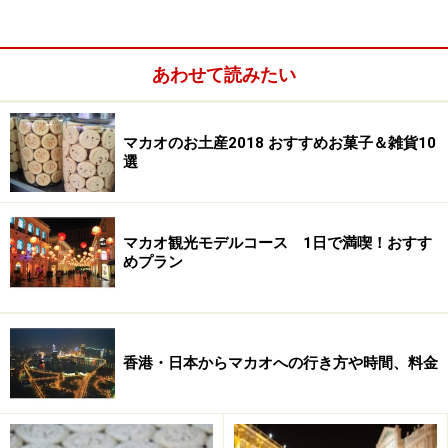
あわせて読みたい
マカオのお土産2018 おすすめお菓子＆雑貨10
選
マカオ観光モデルコース 1日で満喫！おすす
めプラン
香港・日本からマカオへの行き方や時間、料金