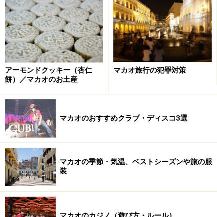
アーモンドクッキー（杏仁
マカオ旅行の犯罪対策
餅）／マカオのお土産
マカオのおすすめクラブ・ディスコ3選
マカオの季節・気温、ベストシーズンや旅の服
装
マカオのカジノ（遊び方・ルール）