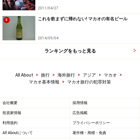
2011/04/27
これを飲まずに帰れない! マカオの有名ビール
5
2014/09/04
ランキングをもっと見る
>
>
>
>
>
All About
旅行
海外旅行
アジア
マカオ
>
マカオ基本情報
マカオ旅行の犯罪対策
会社概要
採用情報
投資家情報
広告掲載
利用規約
プライバシーポリシー
All Aboutについて
著作権・商標・免責