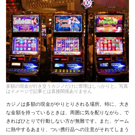
多額の現金が行き交うカジノだけに管理はしっかりと。写真
はイメージで記事とは直接関係ありません
カジノは多額の現金がやりとりされる場所。特に、大き
な金額を持っているときは、周囲に気を配りながら、で
きればひとりで行動しない方が無難です。また、ゲーム
に熱中するあまり、つい携行品への注意がそれてしまう