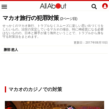
マカオ旅行の犯罪対策
(2ページ目)
せっかくのマカオ旅行、トラブルなくスムーズに楽しい思い出づくりを
したいもの。治安の安定しているマカオの場合、特に神経質になる必要
はないものの、日本と勝手が違う海外ということで、トラブルから身を
守る対策法をまとめます。
更新日：
2017年08月10日
勝部 悠人
マカオのカジノでの対策