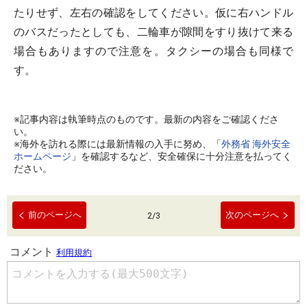
たりせず、左右の確認をしてください。仮に右ハンドル
のバスだったとしても、二輪車が隙間をすり抜けて来る
場合もありますので注意を。タクシーの場合も同様で
す。
※記事内容は執筆時点のものです。最新の内容をご確認くださ
い。
※海外を訪れる際には最新情報の入手に努め、「
外務省 海外安全
ホームページ
」を確認するなど、安全確保に十分注意を払ってく
ださい。
前のページへ
次のページへ
2
/
3