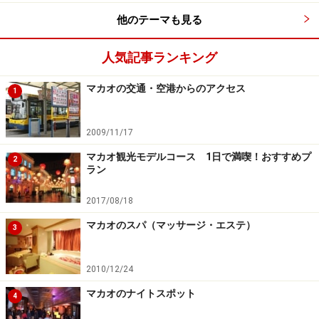
他のテーマも見る
人気記事ランキング
マカオの交通・空港からのアクセス
1
2009/11/17
マカオ観光モデルコース 1日で満喫！おすすめプ
2
ラン
2017/08/18
マカオのスパ（マッサージ・エステ）
3
2010/12/24
マカオのナイトスポット
4