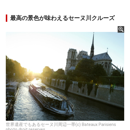
最高の景色が味わえるセーヌ川クルーズ
世界遺産でもあるセーヌ川周辺一帯(c) Bateaux Parisiens
photo droit reserves