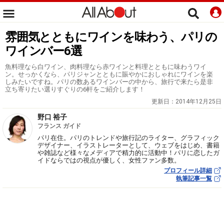
雰囲気とともにワインを味わう、パリの
ワインバー6選
魚料理なら白ワイン、肉料理なら赤ワインと料理とともに味わうワイ
ン。せっかくなら、パリジャンとともに賑やかにおしゃれにワインを楽
しみたいですね。パリの数あるワインバーの中から、旅行で来たら是非
立ち寄りたい選りすぐりの6軒をご紹介します！
更新日：
2014年12月25日
野口 裕子
フランス ガイド
パリ在住。パリのトレンドや旅行記のライター、グラフィック
デザイナー、イラストレーターとして、ウェブをはじめ、書籍
や雑誌など様々なメディアで精力的に活動中！パリに恋したガ
イドならではの視点が優しく、女性ファン多数。
プロフィール詳細
執筆記事一覧