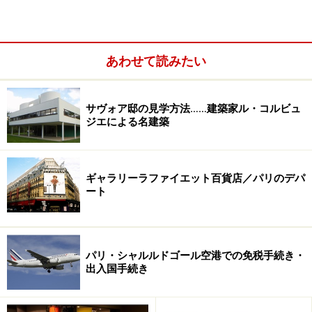
できます。
あわせて読みたい
サヴォア邸の見学方法……建築家ル・コルビュ
ジエによる名建築
ギャラリーラファイエット百貨店／パリのデパ
ート
パリ・シャルルドゴール空港での免税手続き・
奥にテーブル席がありますが、数が少なくすぐ満席にな
出入国手続き
ってしまうので、ここはカウンターや樽で立ち飲みが基
本。チーズやシャルキュトリーなど、ボリュームたっぷ