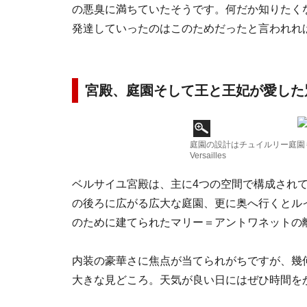
の悪臭に満ちていたそうです。何だか知りたく
発達していったのはこのためだったと言われれ
宮殿、庭園そして王と王妃が愛した
庭園の設計はチュイルリー庭園も手がけ
Versailles
ベルサイユ宮殿は、主に4つの空間で構成され
の後ろに広がる広大な庭園、更に奥へ行くとルイ
のために建てられたマリー＝アントワネットの
内装の豪華さに焦点が当てられがちですが、幾
大きな見どころ。天気が良い日にはぜひ時間を