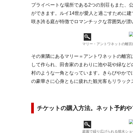
プライベートな場所である2つの別荘もまた、
ができます。ルイ14世が愛人と過ごすために
咲き誇る庭が特徴でロマンチックな雰囲気が漂
マリー・アントワネットの離宮(c) Am
その東隣にあるマリー＝アントワネットの離宮
して作られ、田舎家のまわりに池や花や緑など
村のような一角となっています。きらびやかで
の豪華さに心身ともに疲れた観光客もリラック
チケットの購入方法。ネット予約や
庭園で繰り広げられる噴水ショー (c) 