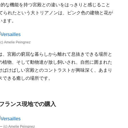
公的な機能を持つ宮殿との違いをはっきりと感じること
建てられたという大トリアノンは、ピンク色の建物と花が
います。
elie Peingnez
は、宮殿の窮屈な暮らしから離れて息抜きできる場所と
の植物、そして動物達が放し飼いされ、自然に囲まれた
けばけばしい宮殿とのコントラストが興味深く、あまり
スできる癒しの場所です。
フランス現地での購入
Amelie Peingnez