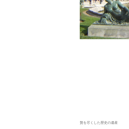
贅を尽くした歴史の遺産