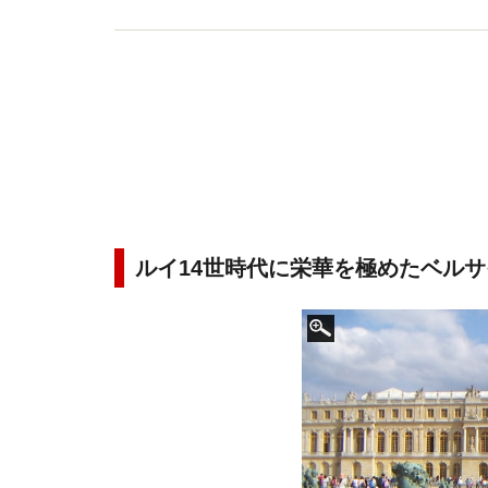
ルイ14世時代に栄華を極めたベル