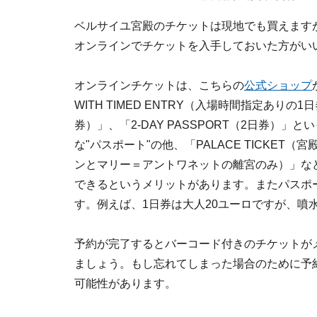
ベルサイユ宮殿のチケットは現地でも買えます
オンラインでチケットを入手しておいた方がい
オンラインチケットは、こちらの
公式ショップ
WITH TIMED ENTRY（入場時間指定ありの
券）」、「2-DAY PASSPORT（2日券）
な"パスポート"の他、「PALACE TICKET（宮殿の
ンとマリー＝アントワネットの離宮のみ）」な
できるというメリットがあります。またパスポ
す。例えば、1日券は大人20ユーロですが、噴
予約が完了するとバーコード付きのチケットが
ましょう。もし忘れてしまった場合のために予
可能性があります。