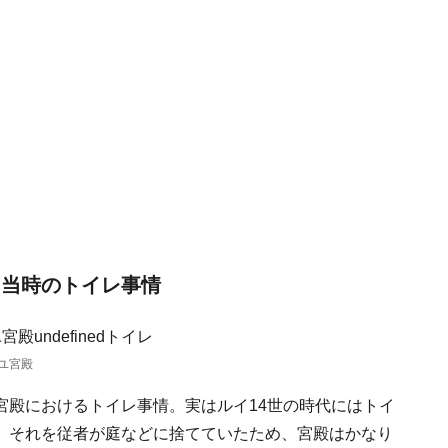
 当時のトイレ事情
ユ宮殿
宮殿におけるトイレ事情。実はルイ14世の時代にはトイ
。それを従者が庭などに捨てていたため、宮殿はかなり