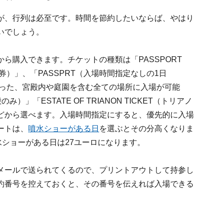
が、行列は必至です。時間を節約したいならば、やはり
いでしょう。
から購入できます。チケットの種類は「PASSPORT
1日券）」、「PASSPRT（入場時間指定なしの1日
」といった、宮殿内や庭園を含む全ての場所に入場が可能
み）」「ESTATE OF TRIANON TICKET（トリアノ
どから選べます。入場時間指定にすると、優先的に入場
ートは、
噴水ショーがある日
を選ぶとその分高くなりま
水ショーがある日は27ユーロになります。
メールで送られてくるので、プリントアウトして持参し
約番号を控えておくと、その番号を伝えれば入場できる