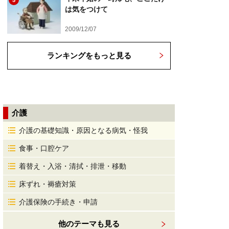
5
は気をつけて
2009/12/07
ランキングをもっと見る
介護
介護の基礎知識・原因となる病気・怪我
食事・口腔ケア
着替え・入浴・清拭・排泄・移動
床ずれ・褥瘡対策
介護保険の手続き・申請
他のテーマも見る