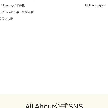
All Aboutガイド募集
All About Japan
ガイドへの仕事・取材依頼
国民の決断
All About公式SNS