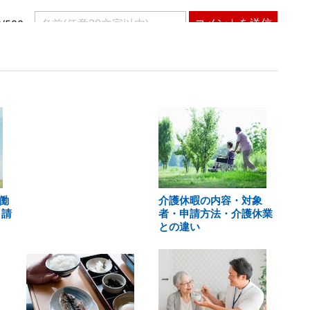
働
介護休暇の内容・対象
申請
者・申請方法・介護休業
との違い