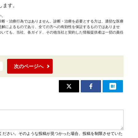
します。
い。
診断・治療行為ではありません。診断・治療を必要とする方は、適切な医療
見解によるものであり、全ての方への有効性を保証するものではありませ
ついても、当社、各ガイド、その他当社と契約した情報提供者は一切の責任
次のページへ