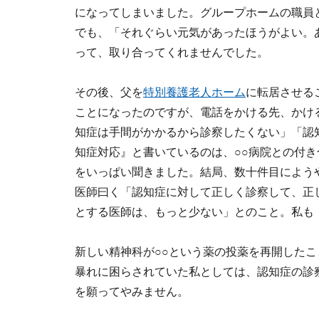
になってしまいました。グループホームの職員
でも、「それぐらい元気があったほうがよい。
って、取り合ってくれませんでした。
その後、父を
特別養護老人ホーム
に転居させる
ことになったのですが、電話をかける先、かけ
知症は手間がかかるから診察したくない」「認
知症対応』と書いているのは、○○病院との付
をいっぱい聞きました。結局、数十件目によう
医師曰く「認知症に対して正しく診察して、正
とする医師は、もっと少ない」とのこと。私も
新しい精神科が○○という薬の投薬を再開した
暴れに困らされていた私としては、認知症の診
を願ってやみません。