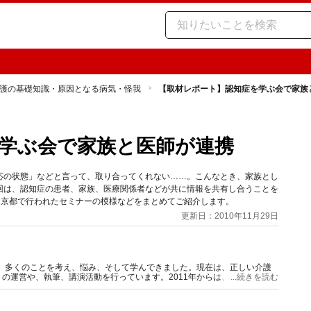
護の基礎知識・原因となる病気・怪我
【取材レポート】認知症を学ぶ会で家族
学ぶ会で家族と医師が連携
応の状態」などと言って、取り合ってくれない……。こんなとき、家族とし
回は、認知症の患者、家族、医療関係者などが共に情報を共有し合うことを
日、京都で行われたセミナーの模様などをまとめてご紹介します。
更新日：2010年11月29日
て、多くのことを考え、悩み、そして学んできました。現在は、正しい介護
の運営や、執筆、講演活動を行っています。2011年からは、20年以上の
...続きを読む
にも就任しました。