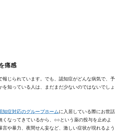
を痛感
で報じられています。でも、認知症がどんな病気で、予
かを知っている人は、まだまだ少ないのではないでしょ
認知症対応のグループホーム
に入居している際にお世話
無くなってきているから、○○という薬の投与を止めよ
暴言や暴力、夜間せん妄など、激しい症状が現れるよう