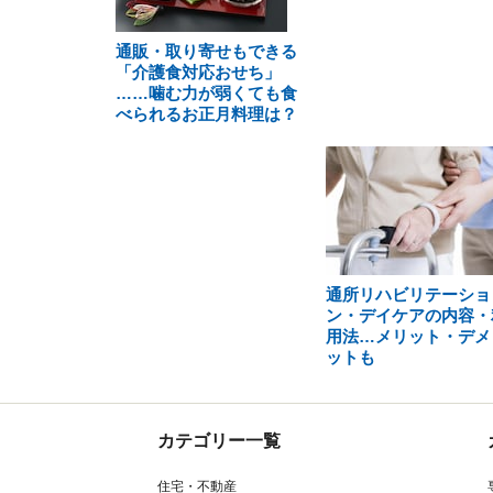
通販・取り寄せもできる
「介護食対応おせち」
……噛む力が弱くても食
べられるお正月料理は？
通所リハビリテーショ
ン・デイケアの内容・
用法…メリット・デメ
ットも
カテゴリー一覧
住宅・不動産