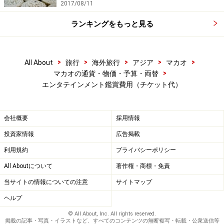
2017/08/11
ランキングをもっと見る
>
>
>
>
>
All About
旅行
海外旅行
アジア
マカオ
>
マカオの通貨・物価・予算・両替
エンタテインメント鑑賞費用（チケット代）
会社概要
採用情報
投資家情報
広告掲載
利用規約
プライバシーポリシー
All Aboutについて
著作権・商標・免責
当サイトの情報についての注意
サイトマップ
ヘルプ
© All About, Inc. All rights reserved.
掲載の記事・写真・イラストなど、すべてのコンテンツの無断複写・転載・公衆送信等