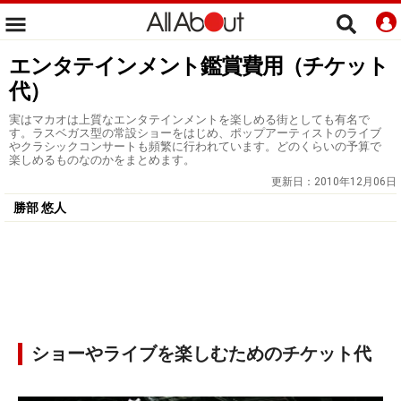
エンタテインメント鑑賞費用（チケット
代）
実はマカオは上質なエンタテインメントを楽しめる街としても有名で
す。ラスベガス型の常設ショーをはじめ、ポップアーティストのライブ
やクラシックコンサートも頻繁に行われています。どのくらいの予算で
楽しめるものなのかをまとめます。
更新日：
2010年12月06日
勝部 悠人
ショーやライブを楽しむためのチケット代