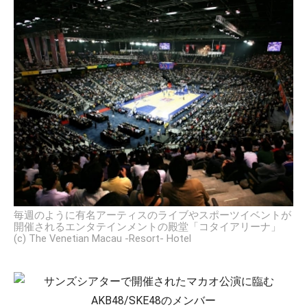
毎週のように有名アーティスのライブやスポーツイベントが
開催されるエンタテインメントの殿堂「コタイアリーナ」
(c) The Venetian Macau -Resort- Hotel