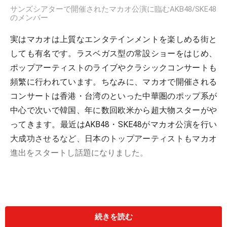
サンズシアターで開催されたマカオ公演に臨むAKB48/SKE48
のメンバー
実はマカオは上質なエンタテインメントを楽しめる街と
しても有名です。ラスベガス型の常設ショーをはじめ、
ポップアーティストのライブやクラシックコンサートも
頻繁に行われています。ちなみに、マカオで開催される
コンサートは香港・台湾のといった中華圏のポップ系が
中心で次いで韓国、年に数回欧米から超大物スターがや
ってきます。最近はAKB48・SKE48がマカオ公演を行い
大成功させるなど、日本のトップアーティストもマカオ
進出をスタートし話題になりました。
続きを読む