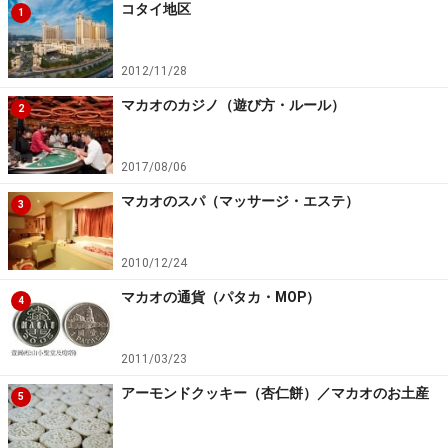
コタイ地区
1
2012/11/28
マカオのカジノ（遊び方・ルール）
2
2017/08/06
マカオのスパ（マッサージ・エステ）
3
2010/12/24
マカオの通貨（パタカ・MOP）
4
2011/03/23
アーモンドクッキー（杏仁餅）／マカオのお土産
5