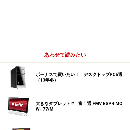
あわせて読みたい
ボーナスで買いたい！ デスクトップPC5選
（13年冬）
大きなタブレット!? 富士通 FMV ESPRIMO
WH77/M