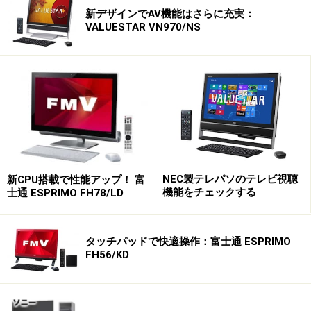
新デザインでAV機能はさらに充実：
VALUESTAR VN970/NS
NEC製テレパソのテレビ視聴
新CPU搭載で性能アップ！ 富
機能をチェックする
士通 ESPRIMO FH78/LD
タッチパッドで快適操作：富士通 ESPRIMO
FH56/KD