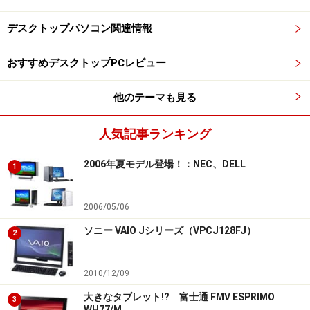
デスクトップパソコン関連情報
おすすめデスクトップPCレビュー
他のテーマも見る
人気記事ランキング
2006年夏モデル登場！：NEC、DELL
1
2006/05/06
ソニー VAIO Jシリーズ（VPCJ128FJ）
2
2010/12/09
大きなタブレット!? 富士通 FMV ESPRIMO
3
WH77/M