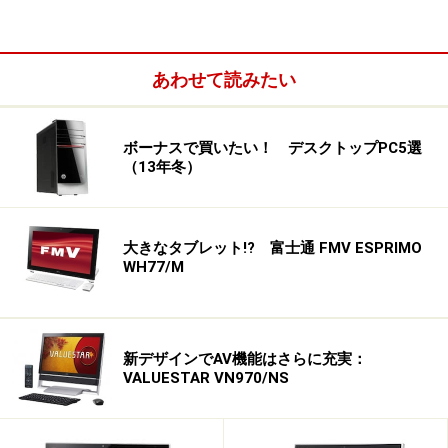
あわせて読みたい
ボーナスで買いたい！ デスクトップPC5選
（13年冬）
大きなタブレット!? 富士通 FMV ESPRIMO
WH77/M
新デザインでAV機能はさらに充実：
VALUESTAR VN970/NS