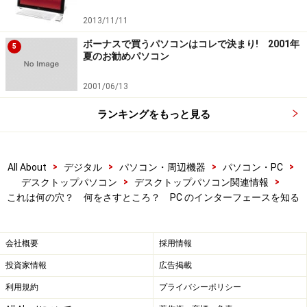
2013/11/11
ボーナスで買うパソコンはコレで決まり! 2001年
5
夏のお勧めパソコン
2001/06/13
ランキングをもっと見る
>
>
>
>
All About
デジタル
パソコン・周辺機器
パソコン・PC
>
>
デスクトップパソコン
デスクトップパソコン関連情報
これは何の穴？ 何をさすところ？ PC のインターフェースを知る
会社概要
採用情報
投資家情報
広告掲載
利用規約
プライバシーポリシー