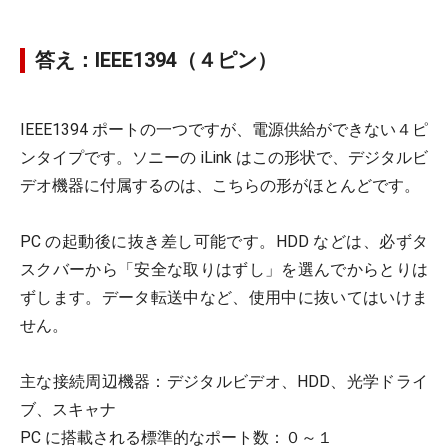
答え：IEEE1394（４ピン）
IEEE1394 ポートの一つですが、電源供給ができない４ピ
ンタイプです。ソニーの iLink はこの形状で、デジタルビ
デオ機器に付属するのは、こちらの形がほとんどです。
PC の起動後に抜き差し可能です。HDD などは、必ずタ
スクバーから「安全な取りはずし」を選んでからとりは
ずします。データ転送中など、使用中に抜いてはいけま
せん。
主な接続周辺機器：デジタルビデオ、HDD、光学ドライ
ブ、スキャナ
PC に搭載される標準的なポート数：０～１