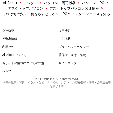
>
>
>
>
All About
デジタル
パソコン・周辺機器
パソコン・PC
>
>
デスクトップパソコン
デスクトップパソコン関連情報
これは何の穴？ 何をさすところ？ PC のインターフェースを知る
会社概要
採用情報
投資家情報
広告掲載
利用規約
プライバシーポリシー
All Aboutについて
著作権・商標・免責
当サイトの情報についての注意
サイトマップ
ヘルプ
© All About, Inc. All rights reserved.
掲載の記事・写真・イラストなど、すべてのコンテンツの無断複写・転載・公衆送信等
を禁じます