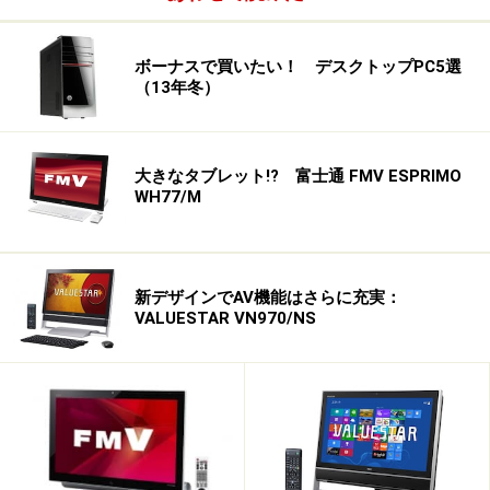
ボーナスで買いたい！ デスクトップPC5選
（13年冬）
大きなタブレット!? 富士通 FMV ESPRIMO
WH77/M
新デザインでAV機能はさらに充実：
VALUESTAR VN970/NS