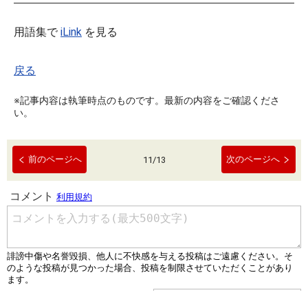
用語集で
iLink
を見る
戻る
※記事内容は執筆時点のものです。最新の内容をご確認くださ
い。
前のページへ
次のページへ
11
/
13