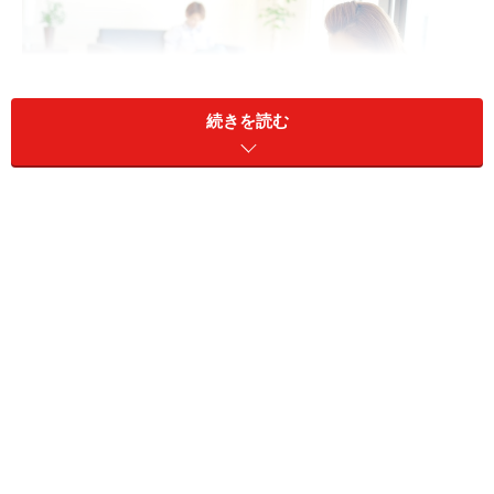
続きを読む
給料に対する理想の貯金の割合とは？何%貯蓄すべきかの目
安はライフスタイル別に違う
貯蓄率の全体平均は32.1％