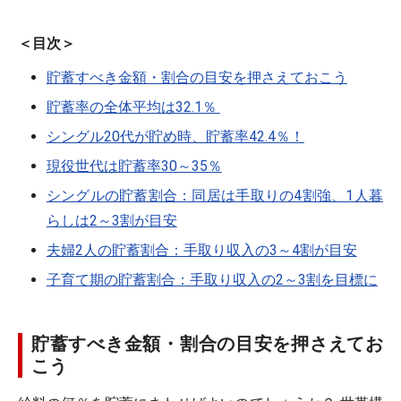
＜目次＞
貯蓄すべき金額・割合の目安を押さえておこう
貯蓄率の全体平均は32.1％
シングル20代が貯め時、貯蓄率42.4％！
現役世代は貯蓄率30～35％
シングルの貯蓄割合：同居は手取りの4割強、1人暮
らしは2～3割が目安
夫婦2人の貯蓄割合：手取り収入の3～4割が目安
子育て期の貯蓄割合：手取り収入の2～3割を目標に
貯蓄すべき金額・割合の目安を押さえてお
こう