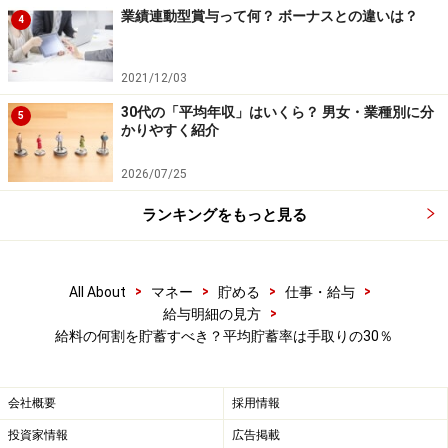
業績連動型賞与って何？ ボーナスとの違いは？
4
2021/12/03
30代の「平均年収」はいくら？ 男女・業種別に分
5
かりやすく紹介
2026/07/25
ランキングをもっと見る
シングルの貯蓄割合：同居は手取りの4割
強、1人暮らしは2～3割が目安
>
>
>
>
All About
マネー
貯める
仕事・給与
>
給与明細の見方
ライフステージ別で目標とする貯蓄率を考える時、一番
給料の何割を貯蓄すべき？平均貯蓄率は手取りの30％
の貯め時はなんといってもシングル世代。世帯というよ
り個人の消費ですから、支出がかなりおさえられます。
会社概要
採用情報
投資家情報
広告掲載
その中でも、親と同居なら文句なしの貯め時です。支出