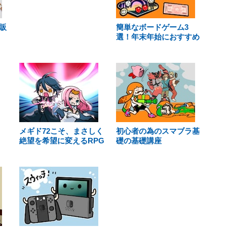
販
簡単なボードゲーム3
選！年末年始におすすめ
メギド72こそ、まさしく
初心者の為のスマブラ基
絶望を希望に変えるRPG
礎の基礎講座