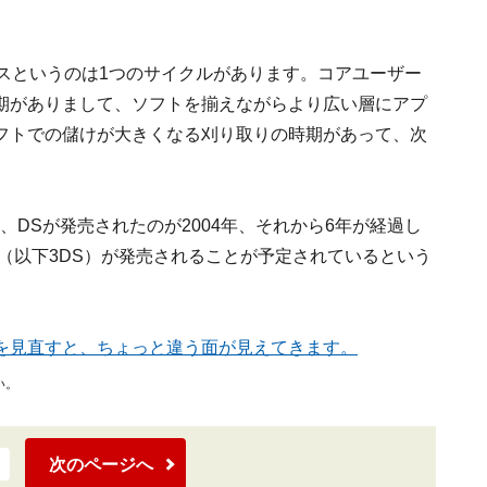
スというのは1つのサイクルがあります。コアユーザー
期がありまして、ソフトを揃えながらより広い層にアプ
フトでの儲けが大きくなる刈り取りの時期があって、次
、DSが発売されたのが2004年、それから6年が経過し
S（以下3DS）が発売されることが予定されているという
を見直すと、ちょっと違う面が見えてきます。
い。
次のページへ