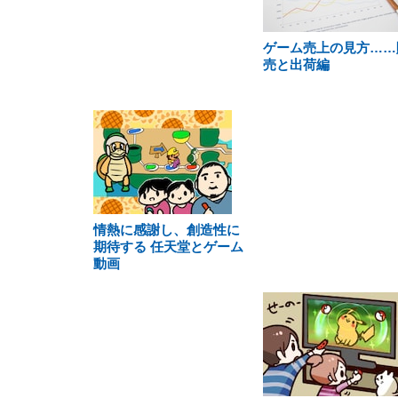
ゲーム売上の見方……
売と出荷編
情熱に感謝し、創造性に
期待する 任天堂とゲーム
動画