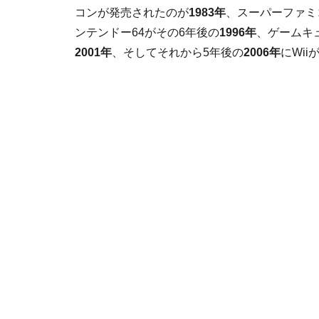
コンが発売されたのが
1983年
、スーパーファミ
ンテンドー64がその6年後の
1996年
、ゲームキ
2001年
、そしてそれから5年後の
2006年
にWi