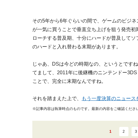
その5年から6年ぐらいの間で、ゲームのビジネ
が一気に買うことで垂直立ち上げを狙う発売初
ローチする普及期、十分にハードが普及してソ
のハードと入れ替わる末期があります。
じゃあ、DSは今どの時期なの、というとですね
てまして、2011年に後継機のニンテンドー3D
ことで、完全に末期なんですね。
それを踏まえた上で、
もう一度決算のニュース
※記事内容は執筆時点のものです。最新の内容をご確認くださ
1
2
3