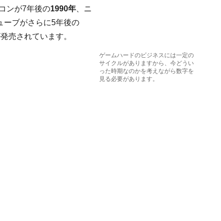
コンが7年後の
1990年
、ニ
ューブがさらに5年後の
iが発売されています。
ゲームハードのビジネスには一定の
サイクルがありますから、今どうい
った時期なのかを考えながら数字を
見る必要があります。