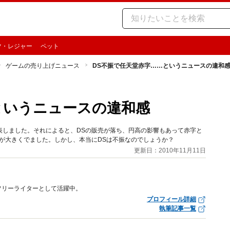
ツ・レジャー
ペット
ゲームの売り上げニュース
DS不振で任天堂赤字……というニュースの違和
というニュースの違和感
を発表しました。それによると、DSの販売が落ち、円高の影響もあって赤字と
が大きくでました。しかし、本当にDSは不振なのでしょうか？
更新日：2010年11月11日
フリーライターとして活躍中。
プロフィール詳細
執筆記事一覧