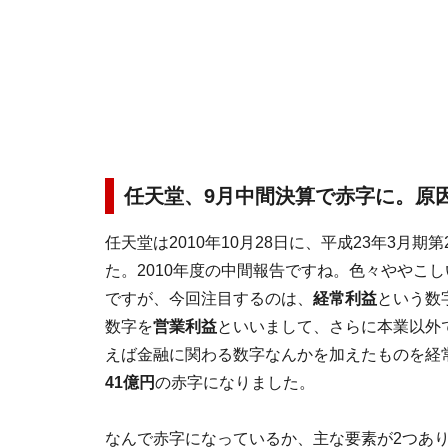
任天堂、9月中間決算で赤字に。原因
任天堂は2010年10月28日に、平成23年3月
た。2010年度の中間報告ですね。色々ややこ
ですが、今回注目するのは、
経常利益
という数
数字を
営業利益
といいまして、さらに本業以外
えば金融に関わる数字なんかを加えたものを経
41億円
の赤字になりました。
なんで赤字になっているか、主な要素が2つあり