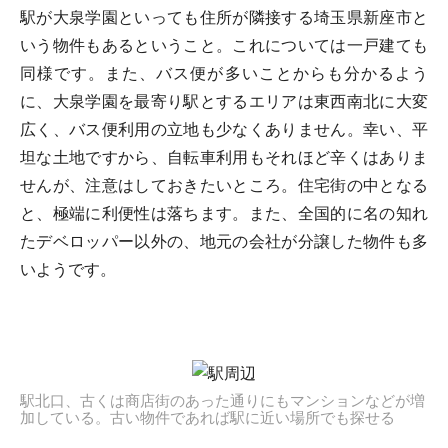
駅が大泉学園といっても住所が隣接する埼玉県新座市と
いう物件もあるということ。これについては一戸建ても
同様です。また、バス便が多いことからも分かるよう
に、大泉学園を最寄り駅とするエリアは東西南北に大変
広く、バス便利用の立地も少なくありません。幸い、平
坦な土地ですから、自転車利用もそれほど辛くはありま
せんが、注意はしておきたいところ。住宅街の中となる
と、極端に利便性は落ちます。また、全国的に名の知れ
たデベロッパー以外の、地元の会社が分譲した物件も多
いようです。
駅北口、古くは商店街のあった通りにもマンションなどが増
加している。古い物件であれば駅に近い場所でも探せる