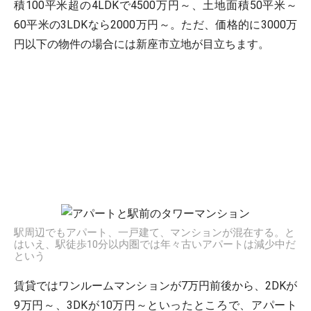
積100平米超の4LDKで4500万円～、土地面積50平米～
60平米の3LDKなら2000万円～。ただ、価格的に3000万
円以下の物件の場合には新座市立地が目立ちます。
駅周辺でもアパート、一戸建て、マンションが混在する。と
はいえ、駅徒歩10分以内圏では年々古いアパートは減少中だ
という
賃貸ではワンルームマンションが7万円前後から、2DKが
9万円～、3DKが10万円～といったところで、アパート