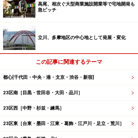
高尾、相次ぐ大型商業施設開業等で宅地開発も
急ピッチ
立川、多摩地区の中心地として発展・変化
この記事に関連するテーマ
都心[千代田・中央・港・文京・渋谷・新宿]
23区南［目黒・世田谷・大田・品川］
23区西［中野・杉並・練馬］
23区東［台東・墨田・江東・葛飾・江戸川・足立・荒川］