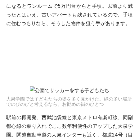
になるとワンルームで5万円台からと手頃。以前より減
ったとはいえ、古いアパートも残されているので、手頃
に住むつもりなら、そうした物件を狙う手があります。
大泉学園では子どもたちの姿を多く見かけた。緑の多い場所
でのびのびと考えるなら、お勧めの街のひとつ
駅前の再開発、西武池袋線と東京メトロ有楽町線、同副
都心線の乗り入れでここ数年利便性のアップした大泉学
園。関越自動車道の大泉インターも近く、都道24号（目