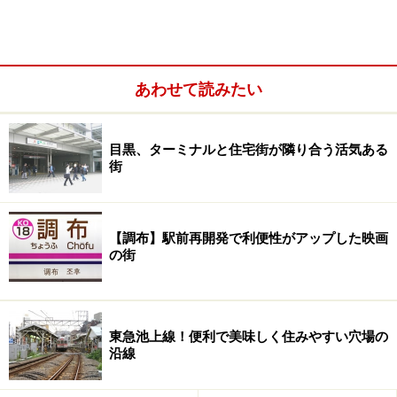
あわせて読みたい
目黒、ターミナルと住宅街が隣り合う活気ある
街
【調布】駅前再開発で利便性がアップした映画
の街
東急池上線！便利で美味しく住みやすい穴場の
沿線