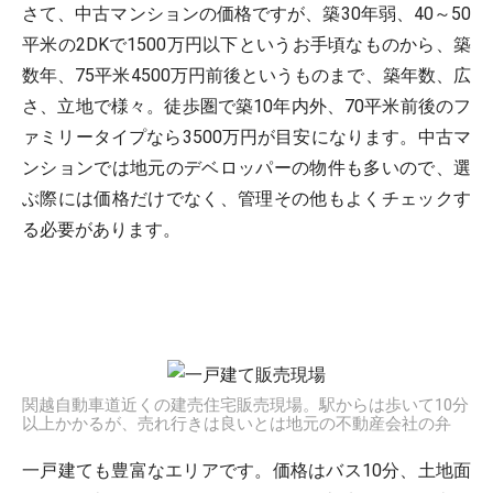
さて、中古マンションの価格ですが、築30年弱、40～50
平米の2DKで1500万円以下というお手頃なものから、築
数年、75平米4500万円前後というものまで、築年数、広
さ、立地で様々。徒歩圏で築10年内外、70平米前後のフ
ァミリータイプなら3500万円が目安になります。中古マ
ンションでは地元のデベロッパーの物件も多いので、選
ぶ際には価格だけでなく、管理その他もよくチェックす
る必要があります。
関越自動車道近くの建売住宅販売現場。駅からは歩いて10分
以上かかるが、売れ行きは良いとは地元の不動産会社の弁
一戸建ても豊富なエリアです。価格はバス10分、土地面