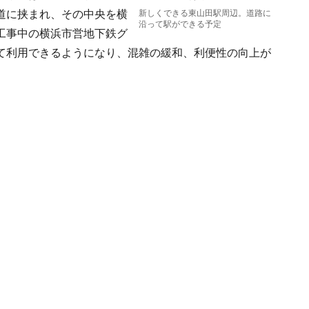
道に挟まれ、その中央を横
新しくできる東山田駅周辺。道路に
沿って駅ができる予定
工事中の横浜市営地下鉄グ
て利用できるようになり、混雑の緩和、利便性の向上が