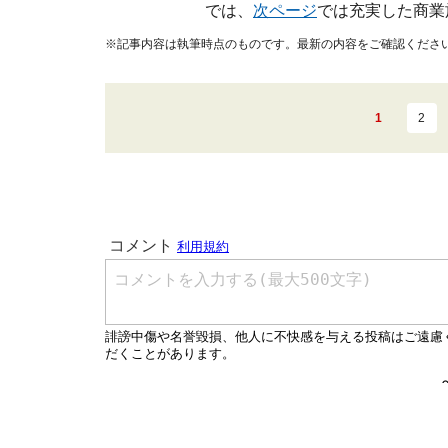
では、
次ページ
では充実した商業
※記事内容は執筆時点のものです。最新の内容をご確認くださ
1
2