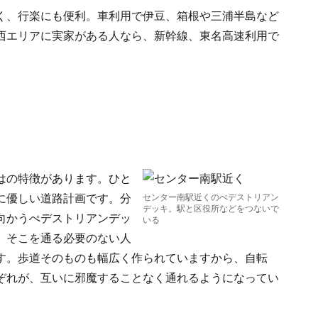
く、行楽にも便利。車利用で伊豆、箱根や三浦半島など
西エリアに実家がある人なら、新幹線、東名高速利用で
はの特徴があります。ひと
に優しい道路計画です。分
センター南駅近くのぺデストリアン
デッキ。駅と区役所などをつないで
向かうぺデストリアンデッ
いる
、そこを通る必要のない人
す。歩道そのものも幅広く作られていますから、自転
ぞれが、互いに邪魔することなく通れるようになってい