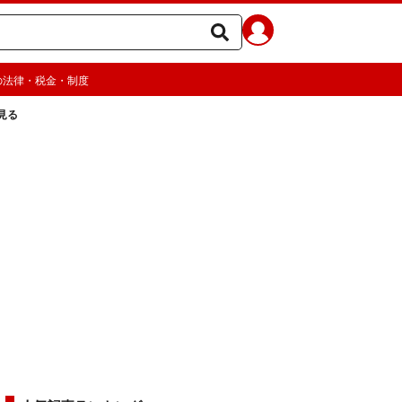
の法律・税金・制度
見る