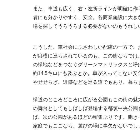
また、車道も広く、右・左折ラインが明確に作
者にも分かりやすく、安全。各商業施設に大き
場を探してうろうろする必要がないのもうれし
こうした、車社会にふさわしい配慮の一方で、
が縦横に巡らされているのも、この街ならでは
の緑地などをつなぐグリーンマトリックスと呼
約14.5キロにも及ぶとか。車が入ってこない
やせせらぎ、遺跡などを巡る道でもあり、暮ら
緑道のところどころに広がる公園もこの街の魅
の舞台としてもしばしば登場する都筑中央公園
ば、次の公園があるほどの密集ぶりです。飽きっ
家庭でもここなら、遊びの場に事欠かないでし