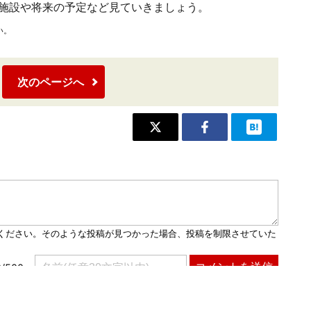
施設や将来の予定など見ていきましょう。
い。
次のページへ