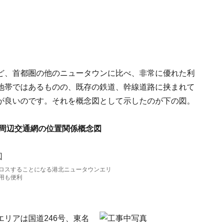
ど、首都圏の他のニュータウンに比べ、非常に優れた利
地帯ではあるものの、既存の鉄道、幹線道路に挟まれて
が良いのです。それを概念図として示したのが下の図。
周辺交通網の位置関係概念図
ロスすることになる港北ニュータウンエリ
用も便利
リアは国道246号、東名