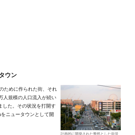
タウン
決のために作られた街、それ
万人規模の人口流入が続い
ました。その状況を打開す
haをニュータウンとして開
計画的に開発された整然とした街並