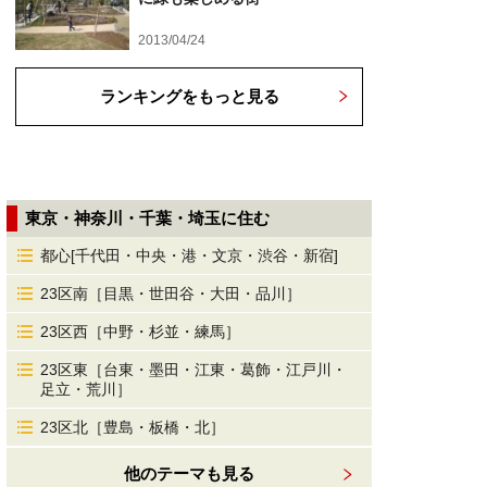
2013/04/24
ランキングをもっと見る
東京・神奈川・千葉・埼玉に住む
都心[千代田・中央・港・文京・渋谷・新宿]
23区南［目黒・世田谷・大田・品川］
23区西［中野・杉並・練馬］
23区東［台東・墨田・江東・葛飾・江戸川・
足立・荒川］
23区北［豊島・板橋・北］
他のテーマも見る