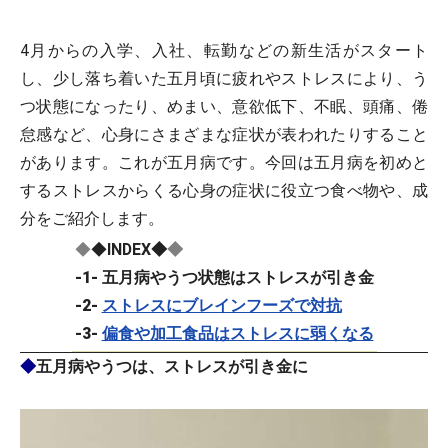
4月からの入学、入社、転勤などの新生活がスタート
し、少し落ち着いた五月頃に疲れやストレスにより、う
つ状態になったり、めまい、意欲低下、不眠、頭痛、倦
怠感など、心身にさまざまな症状が表われたりすること
があります。これが五月病です。今回は五月病を初めと
するストレスからくる心身の症状に役立つ食べ物や、成
分をご紹介します。
◆
◆
INDEX
◆
◆
-1- 五月病やうつ状態はストレスが引き金
-2-
ストレスにブレインフーズで対抗
-3-
偏食や加工食品はストレスに弱くなる
◆
五月病やうつは、ストレスが引き金に