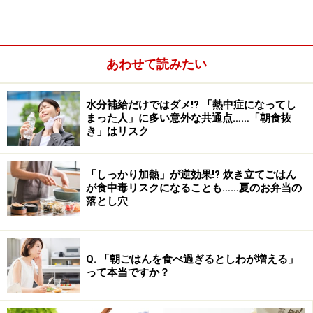
人事異動の多い9月などにも多く見られるとか。
あわせて読みたい
ストレスでうつ状態の時は、脳の神経伝達
物質が不足状態
水分補給だけではダメ!? 「熱中症になってし
まった人」に多い意外な共通点……「朝食抜
うつ状態になり、上で述べたようなさまざまな症状がで
き」はリスク
ている人は、脳内の神経伝達物質であるセロトニンやノ
ルアドレナリンが不足していると起きやすいと考えられ
「しっかり加熱」が逆効果!? 炊き立てごはん
ています。
が食中毒リスクになることも……夏のお弁当の
落とし穴
気分を調節するセロトニンが不足すると、そこからつく
られるメラトニンという誘眠物質も不足し、眠れないと
Q. 「朝ごはんを食べ過ぎるとしわが増える」
いった睡眠障害が起こります。そのため脳が休養できな
って本当ですか？
くなり、神経伝達物質の働きがさらに低下するという悪
循環におちいることにもなります。