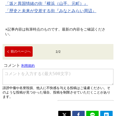
「坂と異国情緒の街『横浜（山手、元町）』
「歴史と未来が交差する街『みなとみらい周辺』
※記事内容は執筆時点のものです。最新の内容をご確認くださ
い。
前のページへ
2
/
2