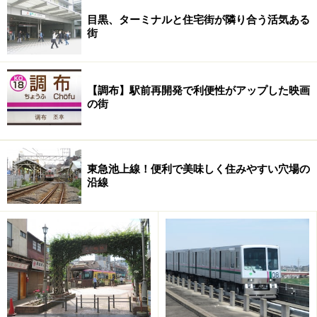
目黒、ターミナルと住宅街が隣り合う活気ある
街
【調布】駅前再開発で利便性がアップした映画
の街
東急池上線！便利で美味しく住みやすい穴場の
沿線