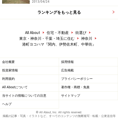
2013/04/24
ランキングをもっと見る
>
>
>
All About
住宅・不動産
街選び
>
>
東京・神奈川・千葉・埼玉に住む
神奈川
港町ヨコハマ『関内、伊勢佐木町、中華街』
会社概要
採用情報
投資家情報
広告掲載
利用規約
プライバシーポリシー
All Aboutについて
著作権・商標・免責
当サイトの情報についての注意
サイトマップ
ヘルプ
© All About, Inc. All rights reserved.
掲載の記事・写真・イラストなど、すべてのコンテンツの無断複写・転載・公衆送信等