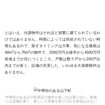
とはいえ、分譲物件はそれほど頻繁に建てられているわ
けではありません。時期によっては供給されていない時
期もあるので、探すタイミングは大事。気になる価格は
2
2
40m
から70m
の物件で、2000万円台後半から4500万円
前後までが目につくところ。戸数は数十戸から200戸以
内までが多く、設備の充実した、いわゆる大規模物件は
ありません。
中華街のある山下町周辺で物件が多いのは通り沿い。路地
には店舗が多く、新しい入居者を受け入れる余地は少ない