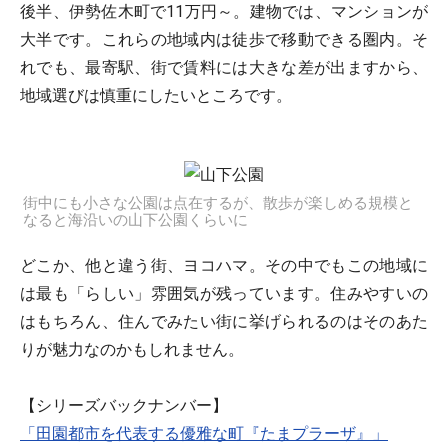
後半、伊勢佐木町で11万円～。建物では、マンションが
大半です。これらの地域内は徒歩で移動できる圏内。そ
れでも、最寄駅、街で賃料には大きな差が出ますから、
地域選びは慎重にしたいところです。
街中にも小さな公園は点在するが、散歩が楽しめる規模と
なると海沿いの山下公園くらいに
どこか、他と違う街、ヨコハマ。その中でもこの地域に
は最も「らしい」雰囲気が残っています。住みやすいの
はもちろん、住んでみたい街に挙げられるのはそのあた
りが魅力なのかもしれません。
【シリーズバックナンバー】
「田園都市を代表する優雅な町『たまプラーザ』」