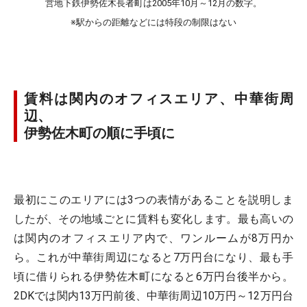
営地下鉄伊勢佐木長者町は2005年10月～12月の数字。
※駅からの距離などには特段の制限はない
賃料は関内のオフィスエリア、中華街周
辺、
伊勢佐木町の順に手頃に
最初にこのエリアには3つの表情があることを説明しま
したが、その地域ごとに賃料も変化します。最も高いの
は関内のオフィスエリア内で、ワンルームが8万円か
ら。これが中華街周辺になると7万円台になり、最も手
頃に借りられる伊勢佐木町になると6万円台後半から。
2DKでは関内13万円前後、中華街周辺10万円～12万円台