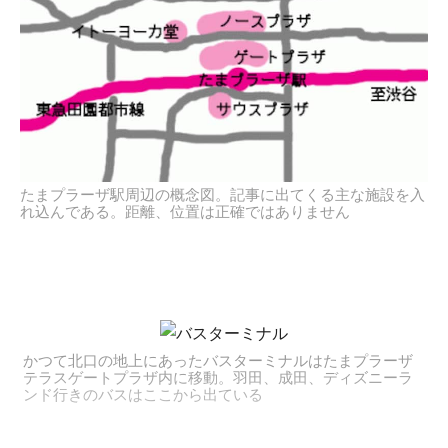
たまプラーザ駅周辺の概念図。記事に出てくる主な施設を入
れ込んである。距離、位置は正確ではありません
かつて北口の地上にあったバスターミナルはたまプラーザ
テラスゲートプラザ内に移動。羽田、成田、ディズニーラ
ンド行きのバスはここから出ている