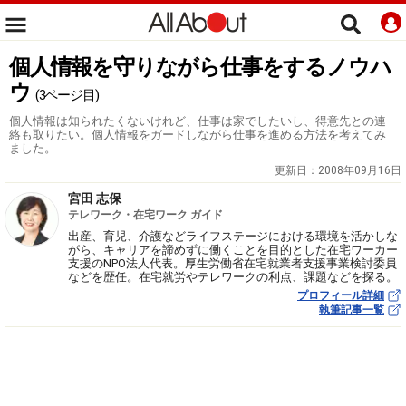
個人情報を守りながら仕事をするノウハ
ウ
(3ページ目)
個人情報は知られたくないけれど、仕事は家でしたいし、得意先との連
絡も取りたい。個人情報をガードしながら仕事を進める方法を考えてみ
ました。
更新日：
2008年09月16日
宮田 志保
テレワーク・在宅ワーク ガイド
出産、育児、介護などライフステージにおける環境を活かしな
がら、キャリアを諦めずに働くことを目的とした在宅ワーカー
支援のNPO法人代表。厚生労働省在宅就業者支援事業検討委員
などを歴任。在宅就労やテレワークの利点、課題などを探る。
プロフィール詳細
執筆記事一覧