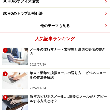
SOHOのオフィス環境
SOHOのトラブル対処法
他のテーマも見る
人気記事ランキング
メールの改行マナー・文字数と適切な署名の書き
1
方
2023/07/29
年末・新年の挨拶メールの送り方！ ビジネスメー
2
ルの作法を解説
2024/11/04
急ぎのビジネスメール……重要なメールだとアピー
3
ルする方法とは？