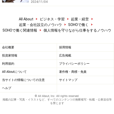
2024/11/04
>
>
>
All About
ビジネス・学習
起業・経営
>
>
起業・会社設立のノウハウ
SOHOで働く
>
SOHOで働く関連情報
個人情報を守りながら仕事をするノウハウ
会社概要
採用情報
投資家情報
広告掲載
利用規約
プライバシーポリシー
All Aboutについて
著作権・商標・免責
当サイトの情報についての注意
サイトマップ
ヘルプ
© All About, Inc. All rights reserved.
掲載の記事・写真・イラストなど、すべてのコンテンツの無断複写・転載・公衆送信等
を禁じます