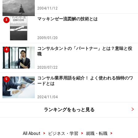
2004/11/12
マッキンゼー流図解の技術とは
3
2009/01/20
コンサルタントの「パートナー」とは？意味と役
4
職
2020/07/22
コンサル業界用語を紹介！ よく使われる独特のワ
5
ードとは
2024/11/04
ランキングをもっと見る
>
>
>
All About
ビジネス・学習
就職・転職