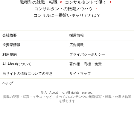
>
>
職種別の就職・転職
コンサルタントで働く
>
コンサルタントの転職ノウハウ
コンサルに一番近いキャリアとは？
会社概要
採用情報
投資家情報
広告掲載
利用規約
プライバシーポリシー
All Aboutについて
著作権・商標・免責
当サイトの情報についての注意
サイトマップ
ヘルプ
© All About, Inc. All rights reserved.
掲載の記事・写真・イラストなど、すべてのコンテンツの無断複写・転載・公衆送信等
を禁じます