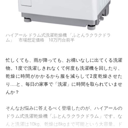
ハイアール ドラム式洗濯乾燥機 「ふとんラクラクドラ
ム」 市場想定価格 10万円台前半
忙しくても、雨が降っても、お構いなしに出てくる洗濯
物。1度で洗濯しきれなくて何度も洗濯機を回したり、
乾燥に時間がかかるから服を減らして2度乾燥させた
り……と、毎日の家事で「洗濯」に時間を取られていませ
んか？
そんなお悩みに答えるべく登場したのが、ハイアールの
ドラム式洗濯乾燥機「ふとんラクラクドラム」です。な
んと洗濯は10kg、乾燥は8kgまで可能という大容量。ド