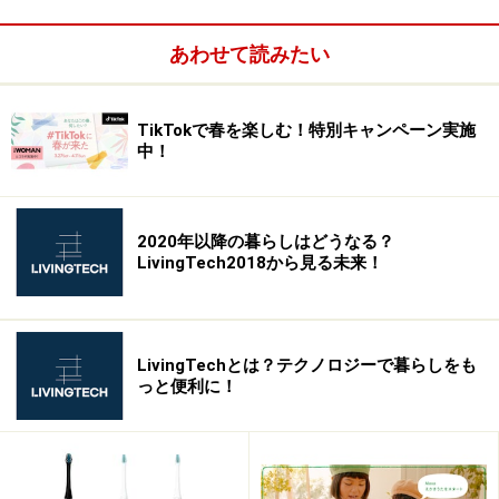
MD1080A リリース
あわせて読みたい
※記事内容は執筆時点のものです。最新の内容をご確認くださ
い。
TikTokで春を楽しむ！特別キャンペーン実施
中！
2020年以降の暮らしはどうなる？
LivingTech2018から見る未来！
LivingTechとは？テクノロジーで暮らしをも
っと便利に！