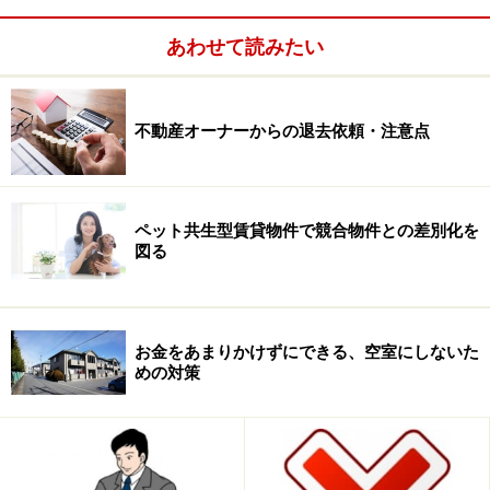
あわせて読みたい
不動産オーナーからの退去依頼・注意点
ペット共生型賃貸物件で競合物件との差別化を
図る
つい先日、私が手がけているコンサルティング案件でも
建設会社から、ビックリするような高値で見積りが提出
お金をあまりかけずにできる、空室にしないた
されました。何しろ、予定より２割も高い見積りが出て
めの対策
しまったので、このままでは、到底計画を進めることは
出来ません。早急に、次の手を考えなくてはならない状
況です。きっと同じようなお悩みをお持ちのオーナー様
も多いことと思います。