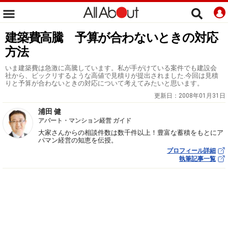
建築費高騰 予算が合わないときの対応
方法
いま建築費は急激に高騰しています。私が手がけている案件でも建設会
社から、ビックリするような高値で見積りが提出されました.今回は見積
りと予算が合わないときの対応について考えてみたいと思います。
更新日：
2008年01月31日
浦田 健
アパート・マンション経営 ガイド
大家さんからの相談件数は数千件以上！豊富な蓄積をもとにア
パマン経営の知恵を伝授。
プロフィール詳細
執筆記事一覧