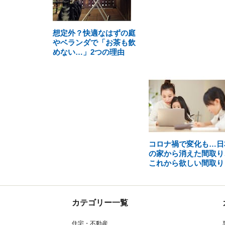
想定外？快適なはずの庭
やベランダで「お茶も飲
めない…」2つの理由
コロナ禍で変化も…日
の家から消えた間取り
これから欲しい間取り
カテゴリー一覧
住宅・不動産