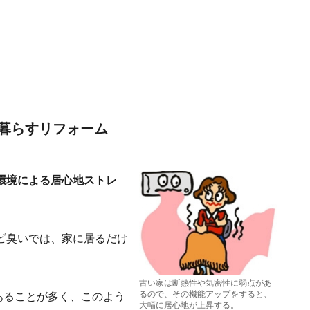
暮らすリフォーム
環境による居心地ストレ
ビ臭いでは、家に居るだけ
古い家は断熱性や気密性に弱点があ
るので、その機能アップをすると、
があることが多く、このよう
大幅に居心地が上昇する。