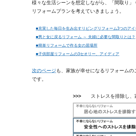
様々な生活シーンを想定しながら、「間取り」 
リフォームプランを考えていきましょう。
■充実した毎日を生み出すリビングリフォーム3つのアイ
■男と女に戻るリフォーム ～ 夫婦に必要な間取りとは？
■簡単リフォームで作る女の居場所
■子供部屋リフォームの3セオリー、アイディア
次のページ
も、家族が幸せになるリフォームの
です。
>>>
ストレスを排除し、家