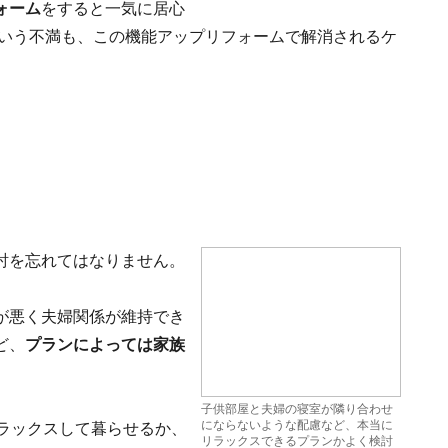
ォーム
をすると一気に居心
という不満も、この機能アップリフォームで解消されるケ
討を忘れてはなりません。
が悪く夫婦関係が維持でき
ど、
プランによっては家族
子供部屋と夫婦の寝室が隣り合わせ
にならないような配慮など、本当に
ラックスして暮らせるか、
リラックスできるプランかよく検討