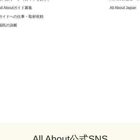
All Aboutガイド募集
All About Japan
ガイドへの仕事・取材依頼
国民の決断
All About公式SNS