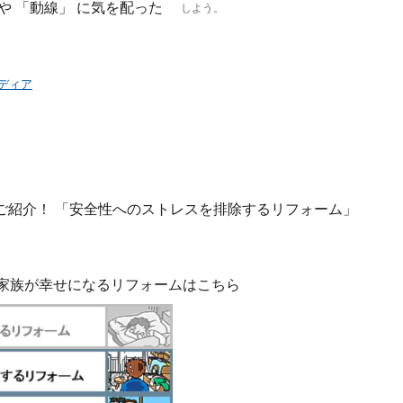
や 「動線」 に気を配った
しよう。
ディア
ご紹介！ 「安全性へのストレスを排除するリフォーム」
族が幸せになるリフォームはこちら