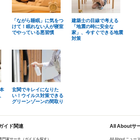
「ながら睡眠」に気をつ
建築士の目線で考える
けて！眠れない人が寝室
「地震の時に安全な
でやっている悪習慣
家」、今すぐできる地震
対策
本
玄関でキレイになりた
、
い！ウイルス対策できる
グリーンゾーンの間取り
ガイド関連
All Abou
専門家サーチ（ガイドを探す）
All About ニュー