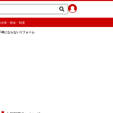
の法律・税金・制度
不幸にならないリフォーム