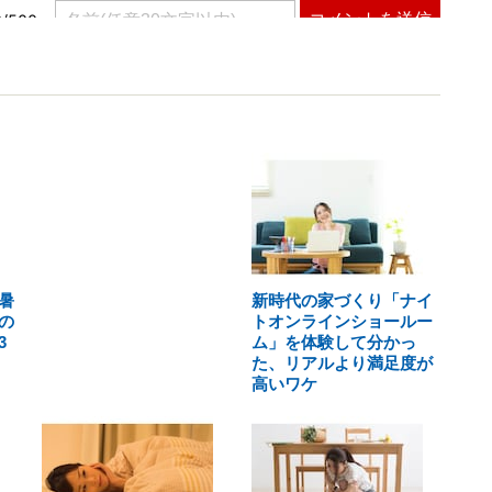
暑
新時代の家づくり「ナイ
の
トオンラインショールー
3
ム」を体験して分かっ
た、リアルより満足度が
高いワケ