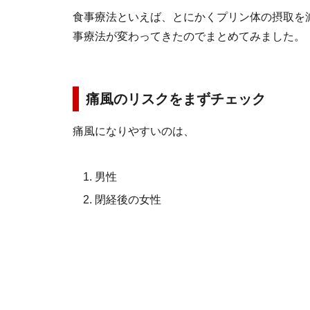
食事療法といえば、とにかくプリン体の摂取を
事療法が変わってきたのでまとめてみました。
痛風のリスクをまずチェック
痛風になりやすいのは、
男性
閉経後の女性