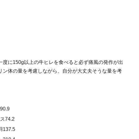
度に150g以上の牛ヒレを食べると必ず痛風の発作が出
リン体の量を考慮しながら、自分が大丈夫そうな量を考
0.9
74.2
137.5