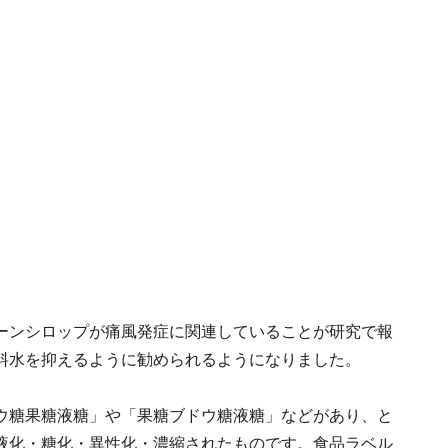
ーンシロップが痛風発症に関連していることが研究で報
料水を抑えるように勧められるようになりました。
ウ糖果糖液糖」や「果糖ブドウ糖液糖」などがあり、と
液化・糖化・異性化・濃縮されたものです。食品ラベル