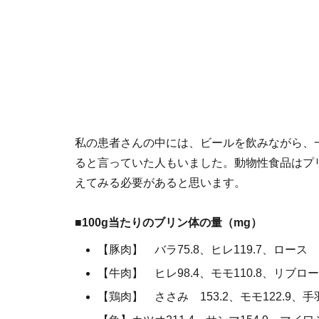
私の患者さんの中には、ビールを飲みながら、一
ると言っていた人もいました。動物性食品はプ
えてみる必要があると思います。
■100g当たりのブリン体の量（mg）
【豚肉】 バラ75.8、ヒレ119.7、ロース 9
【牛肉】 ヒレ98.4、モモ110.8、リブロース
【鶏肉】 ささみ 153.2、モモ122.9、手羽