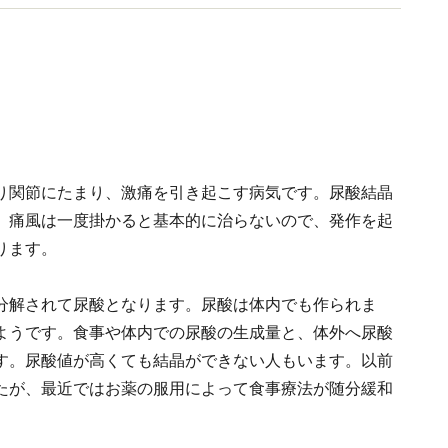
り関節にたまり、激痛を引き起こす病気です。尿酸結晶
。痛風は一度掛かると基本的に治らないので、発作を起
ります。
分解されて尿酸となります。尿酸は体内でも作られま
ようです。食事や体内での尿酸の生成量と、体外へ尿酸
す。尿酸値が高くても結晶ができない人もいます。以前
たが、最近ではお薬の服用によって食事療法が随分緩和