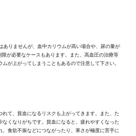
要はありませんが、血中カリウムが高い場合や、尿の量が
どは制限が必要なケースもあります。また、高血圧の治療等
ウムが上がってしまうこともあるので注意して下さい。
つれて、貧血になるリスクも上がってきます。また、た
少なくなりがちです。貧血になると、疲れやすくなった
れ、食欲不振などにつながったり、寒さが極度に苦手に