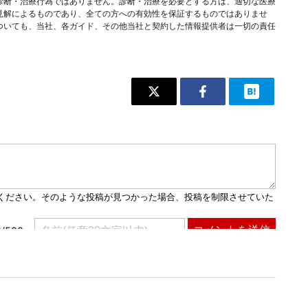
診断・治療行為ではありません。診断・治療を必要とする方は、適切な医療
見解によるものであり、全ての方への有効性を保証するものではありませ
ついても、当社、各ガイド、その他当社と契約した情報提供者は一切の責任