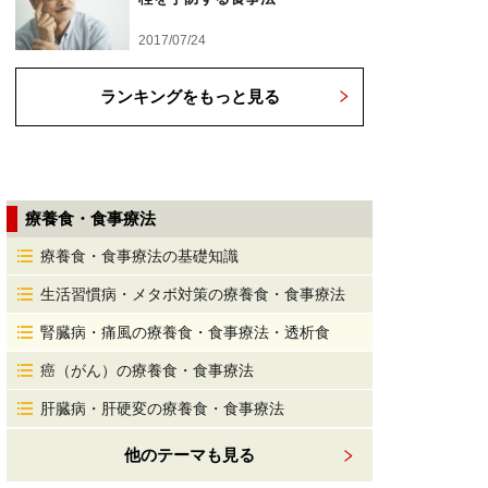
2017/07/24
ランキングをもっと見る
療養食・食事療法
療養食・食事療法の基礎知識
生活習慣病・メタボ対策の療養食・食事療法
腎臓病・痛風の療養食・食事療法・透析食
癌（がん）の療養食・食事療法
肝臓病・肝硬変の療養食・食事療法
他のテーマも見る