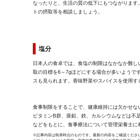
なったりと、生活の質の低下にもつながります
トの摂取等を相談しましょう。
塩分
日本人の食卓では、食塩の制限はなかなか難し
取の目標を6～7gほどにする場合が多いようで
スも見られます。香味野菜やスパイスを使用す
食事制限をすることで、健康維持には欠かせな
ビタミンB群、亜鉛、鉄、カルシウムなどは不
などをもとに、食事療法について管理栄養士に
※記事内容は執筆時点のものです。最新の内容をご確認くださ