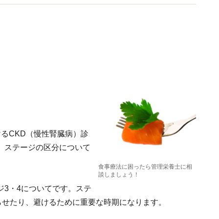
るCKD（慢性腎臓病）診
。ステージの区分について
。
食事療法に困ったら管理栄養士に相
談しましょう！
3・4についてです。ステ
らせたり、避けるために重要な時期になります。