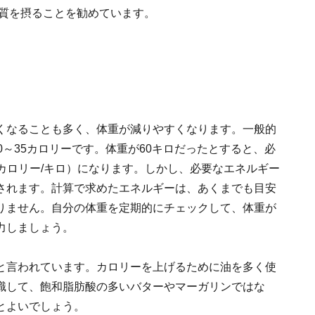
く質を摂ることを勧めています。
くなることも多く、体重が減りやすくなります。一般的
0～35カロリーです。体重が60キロだったとすると、必
-35カロリー/キロ）になります。しかし、必要なエネルギー
されます。計算で求めたエネルギーは、あくまでも目安
りません。自分の体重を定期的にチェックして、体重が
力しましょう。
と言われています。カロリーを上げるために油を多く使
識して、飽和脂肪酸の多いバターやマーガリンではな
とよいでしょう。