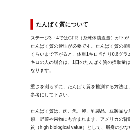
たんぱく質について
ステージ3・4ではGFR（糸球体濾過量）が下が
たんぱく質の管理が必要です。たんぱく質の摂取目安
くらいまで下がると、体重1キロ当たり0.6グ
キロの人の場合は、1日のたんぱく質の摂取量は36g
なります。
重さを測らずに、たんぱく質を推測する方法は
参考にして下さい。
たんぱく質は、肉、魚、卵、乳製品、豆製品な
類、野菜や果物にも含まれます。アメリカの腎
質（high biological value）とし