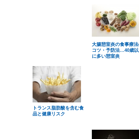
大腸憩室炎の食事療法
コツ・予防法…40歳以
に多い憩室炎
トランス脂肪酸を含む食
品と健康リスク