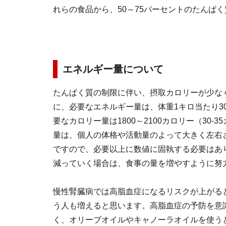
れらの食品から、50～75パーセントのたんぱ
エネルギー量について
たんぱく質の制限に伴い、摂取カロリーが少な
に、必要なエネルギー量は、体重1キロ当たり3
要なカロリー量は1800～2100カロリー（30
量は、個人の体格や活動量のよって大きく左右
ですので、必要以上に数値に固執する必要はあ
減っていく場合は、食事の量を増やすように努
慢性腎臓病では高脂血症になるリスクが上がる
う人も増えると思います。高脂血症の予防を意
く、オリーブオイルやキャノーラオイルを使う