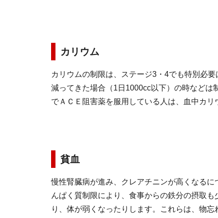
カリウム
カリウムの制限は、ステージ3・4でも特別必
減ってきた場合（1日1000cc以下）の時な
でＡＣＥ阻害薬を服用している人は、血中カリ
貧血
慢性腎臓病が進み、クレアチニンが高くなるに
んぱく質制限により、食事からの鉄分の摂取も
り、体が弱くなったりします。これらは、物忘