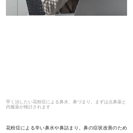
早く治したい花粉症による鼻水、鼻づまり。まずは点鼻薬と
内服薬が検討されます
花粉症による辛い鼻水や鼻詰まり。鼻の症状改善のため