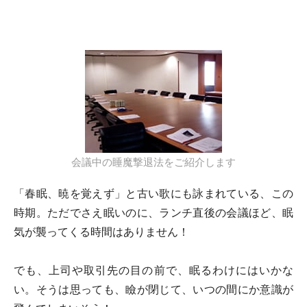
会議中の睡魔撃退法をご紹介します
「春眠、暁を覚えず」と古い歌にも詠まれている、この
時期。ただでさえ眠いのに、ランチ直後の会議ほど、眠
気が襲ってくる時間はありません！
でも、上司や取引先の目の前で、眠るわけにはいかな
い。そうは思っても、瞼が閉じて、いつの間にか意識が