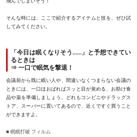
飛んでしまいそう！
そんな時には、ここで紹介するアイテムと技を、ぜひ試
してみてください。
「今日は眠くなりそう……」と予想できてい
るときは
⇒ 一口で眠気を撃退！
会議前から既に眠い人や、間違いなくつまらない会議の
ときには、一口ほおばればスッと目が覚める、お助け食
品や薬を準備しましょう。どれもコンビニやドラッグス
トア、スーパーに置いてあるので、近くですぐ買うこと
ができますよ。
■
眠眠打破 フィルム