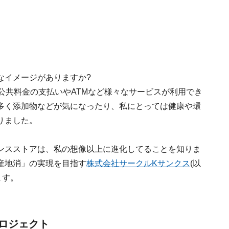
なイメージがありますか?
公共料金の支払いやATMなど様々なサービスが利用でき
多く添加物などが気になったり、私にとっては健康や環
りました。
ンスストアは、私の想像以上に進化してることを知りま
産地消」の実現を目指す
株式会社サークルKサンクス
(以
ます。
ロジェクト