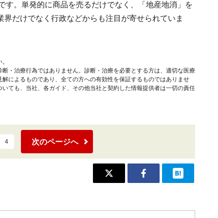
」です。単発的に商品を売るだけでなく、「地産地消」を
業界だけでなく行政などからも注目が寄せられていま
い。
診断・治療行為ではありません。診断・治療を必要とする方は、適切な医療
見解によるものであり、全ての方への有効性を保証するものではありませ
ついても、当社、各ガイド、その他当社と契約した情報提供者は一切の責任
次のページへ
4