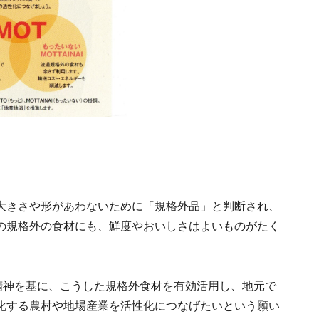
大きさや形があわないために「規格外品」と判断され、
の規格外の食材にも、鮮度やおいしさはよいものがたく
精神を基に、こうした規格外食材を有効活用し、地元で
化する農村や地場産業を活性化につなげたいという願い