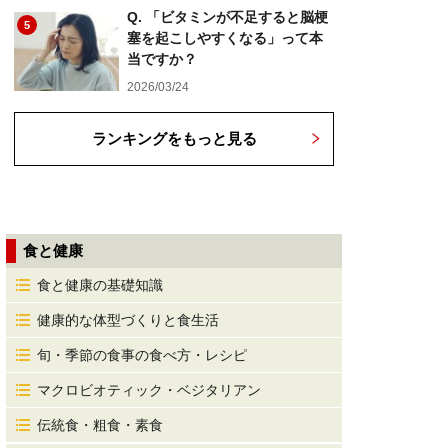
Q. 「ビタミンが不足すると脳梗
5
塞を起こしやすくなる」って本
当ですか？
2026/03/24
ランキングをもっと見る
食と健康
食と健康の基礎知識
健康的な体型づくりと食生活
旬・季節の食事の食べ方・レシピ
マクロビオティック・ベジタリアン
伝統食・粗食・素食