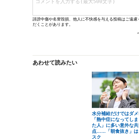
あわせて読みたい
水分補給だけではダメ!
「熱中症になってしま
た人」に多い意外な共
点……「朝食抜き」は
スク