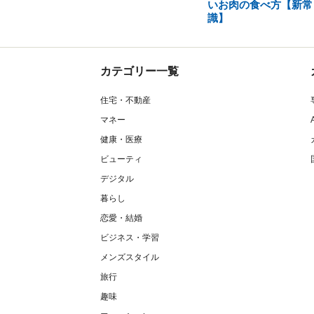
いお肉の食べ方【新常
識】
カテゴリー一覧
住宅・不動産
マネー
健康・医療
ビューティ
デジタル
暮らし
恋愛・結婚
ビジネス・学習
メンズスタイル
旅行
趣味