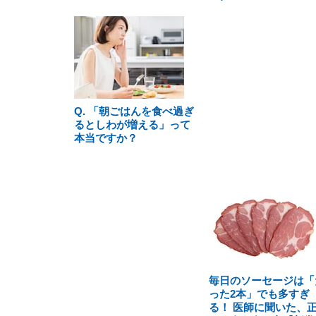
Q. 「朝ごはんを食べ過ぎ
るとしわが増える」って
本当ですか？
毎日のソーセージは「
った2本」でも多すぎ
る！ 医師に聞いた、