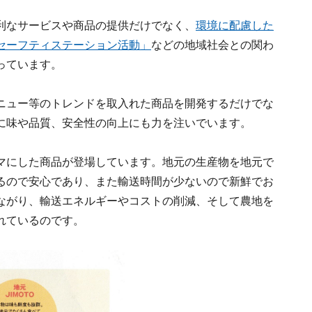
利なサービスや商品の提供だけでなく、
環境に配慮した
セーフティステーション活動」
などの地域社会との関わ
っています。
ニュー等のトレンドを取入れた商品を開発するだけでな
に味や品質、安全性の向上にも力を注いでいます。
マにした商品が登場しています。地元の生産物を地元で
るので安心であり、また輸送時間が少ないので新鮮でお
ながり、輸送エネルギーやコストの削減、そして農地を
れているのです。