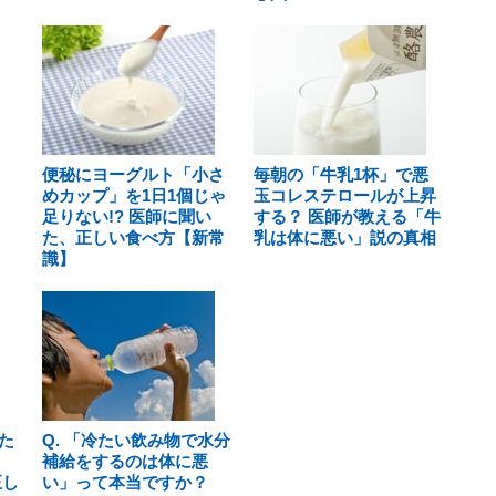
便秘にヨーグルト「小さ
毎朝の「牛乳1杯」で悪
めカップ」を1日1個じゃ
玉コレステロールが上昇
足りない!? 医師に聞い
する？ 医師が教える「牛
た、正しい食べ方【新常
乳は体に悪い」説の真相
識】
た
Q. 「冷たい飲み物で水分
補給をするのは体に悪
正し
い」って本当ですか？