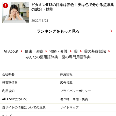
ビタミンB12の目薬は赤色！実は色で分かる点眼薬
5
の成分・効能
2022/11/21
ランキングをもっと見る
>
>
>
>
>
All About
健康・医療
治療・介護
薬
薬の基礎知識
みんなの薬用語辞典 薬の専門用語辞典
会社概要
採用情報
投資家情報
広告掲載
利用規約
プライバシーポリシー
All Aboutについて
著作権・商標・免責
当サイトの情報についての注意
サイトマップ
ヘルプ