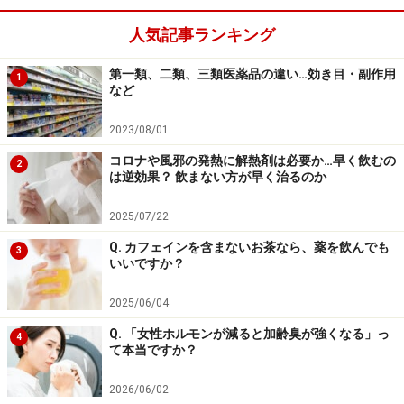
人気記事ランキング
第一類、二類、三類医薬品の違い…効き目・副作用
1
など
2023/08/01
コロナや風邪の発熱に解熱剤は必要か…早く飲むの
2
は逆効果？ 飲まない方が早く治るのか
2025/07/22
Q. カフェインを含まないお茶なら、薬を飲んでも
3
いいですか？
2025/06/04
Q. 「女性ホルモンが減ると加齢臭が強くなる」っ
4
て本当ですか？
2026/06/02