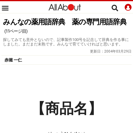
みんなの薬用語辞典 薬の専門用語辞典
(11ページ目)
探してみても意外とないので、記事製作100号を記念して辞典を作る事に
しました。まだまだ未熟です。みんなで育てていければと思います。
更新日：
2004年03月29日
赤堀 一仁
【商品名】