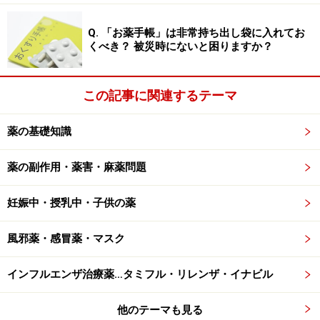
Q. 「お薬手帳」は非常持ち出し袋に入れてお
くべき？ 被災時にないと困りますか？
この記事に関連するテーマ
薬の基礎知識
薬の副作用・薬害・麻薬問題
妊娠中・授乳中・子供の薬
風邪薬・感冒薬・マスク
インフルエンザ治療薬…タミフル・リレンザ・イナビル
他のテーマも見る