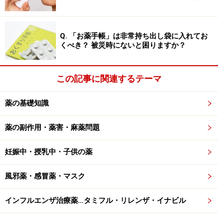
Q. 「お薬手帳」は非常持ち出し袋に入れてお
くべき？ 被災時にないと困りますか？
この記事に関連するテーマ
薬の基礎知識
薬の副作用・薬害・麻薬問題
妊娠中・授乳中・子供の薬
風邪薬・感冒薬・マスク
インフルエンザ治療薬…タミフル・リレンザ・イナビル