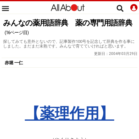
みんなの薬用語辞典 薬の専門用語辞典
(16ページ目)
探してみても意外とないので、記事製作100号を記念して辞典を作る事に
しました。まだまだ未熟です。みんなで育てていければと思います。
更新日：
2004年03月29日
赤堀 一仁
【薬理作用】