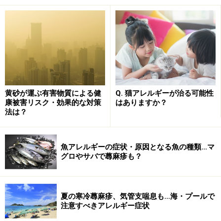
黄砂が運ぶ有害物質による健
Q. 猫アレルギーが治る可能性
康被害リスク・効果的な対策
はありますか？
法は？
魚アレルギーの症状・原因となる魚の種類…マ
グロやサバで蕁麻疹も？
夏の寒冷蕁麻疹、気管支喘息も…海・プールで
注意すべきアレルギー症状