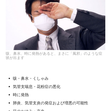
咳、鼻水、時に発熱があると、まさに「風邪」のような症
状が出ます
咳・鼻水・くしゃみ
気管支喘息・花粉症の悪化
時に発熱
肺炎、気管支炎の発症および増悪の可能性