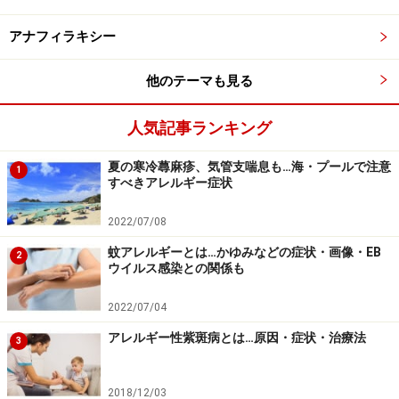
アナフィラキシー
他のテーマも見る
人気記事ランキング
夏の寒冷蕁麻疹、気管支喘息も…海・プールで注意
1
すべきアレルギー症状
2022/07/08
蚊アレルギーとは…かゆみなどの症状・画像・EB
2
ウイルス感染との関係も
2022/07/04
アレルギー性紫斑病とは…原因・症状・治療法
3
2018/12/03