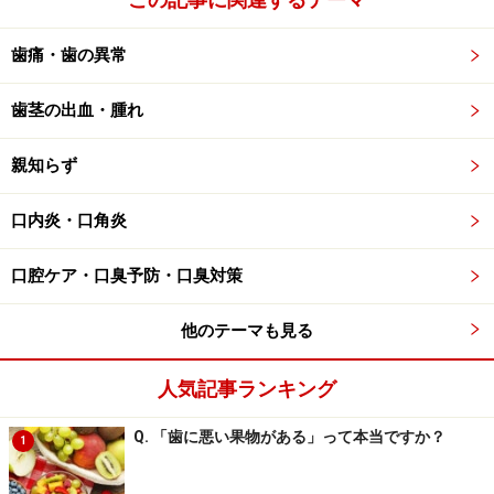
歯痛・歯の異常
歯茎の出血・腫れ
親知らず
口内炎・口角炎
口腔ケア・口臭予防・口臭対策
他のテーマも見る
人気記事ランキング
Q. 「歯に悪い果物がある」って本当ですか？
1