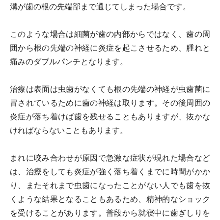
溝が歯の根の先端部まで通じてしまった場合です。
このような場合は細菌が歯の内部からではなく、歯の周
囲から根の先端の神経に炎症を起こさせるため、腫れと
痛みのダブルパンチとなります。
治療は表面は虫歯がなくても根の先端の神経が虫歯菌に
冒されているために歯の神経は取ります。その後周囲の
炎症が落ち着けば歯を残せることもありますが、抜かな
ければならないこともあります。
まれに咬み合わせが原因で急激な症状が現れた場合など
は、治療をしても炎症が強く落ち着くまでに時間がかか
り、またそれまで虫歯になったことがない人でも歯を抜
くような結果となることもあるため、精神的なショック
を受けることがあります。普段から就寝中に歯ぎしりを