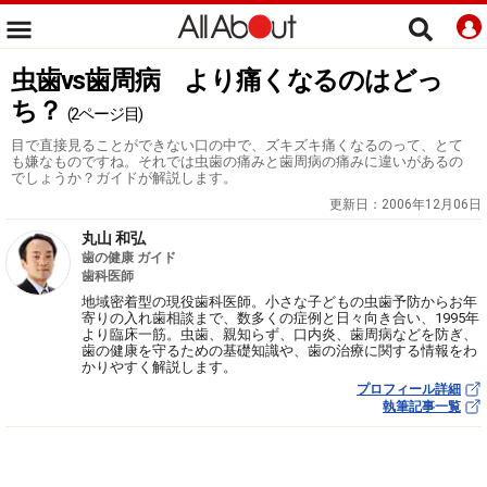
虫歯vs歯周病 より痛くなるのはどっ
ち？
(2ページ目)
目で直接見ることができない口の中で、ズキズキ痛くなるのって、とて
も嫌なものですね。それでは虫歯の痛みと歯周病の痛みに違いがあるの
でしょうか？ガイドが解説します。
更新日：
2006年12月06日
丸山 和弘
歯の健康 ガイド
歯科医師
地域密着型の現役歯科医師。小さな子どもの虫歯予防からお年
寄りの入れ歯相談まで、数多くの症例と日々向き合い、1995年
より臨床一筋。虫歯、親知らず、口内炎、歯周病などを防ぎ、
歯の健康を守るための基礎知識や、歯の治療に関する情報をわ
かりやすく解説します。
プロフィール詳細
執筆記事一覧