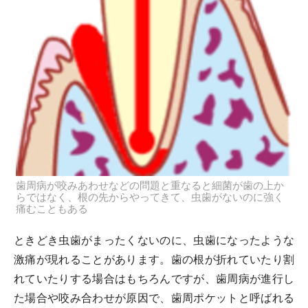
歯周病が咬みあわせなどの問題と重なると細菌が歯の上か
らではなく、根の先からやってきて、虫歯がないのに強く
痛むこともある
ときどき虫歯がまったくないのに、虫歯になったような
激痛が現れることがあります。歯の根が折れていたり割
れていたりする場合はもちろんですが、歯周病が進行し
た場合や咬み合わせが原因で、歯周ポケットと呼ばれる