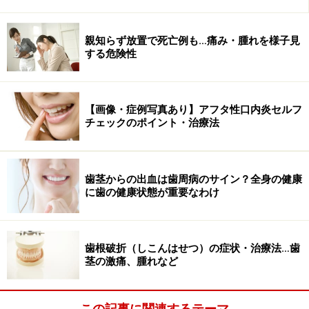
親知らず放置で死亡例も…痛み・腫れを様子見
する危険性
【画像・症例写真あり】アフタ性口内炎セルフ
チェックのポイント・治療法
歯茎からの出血は歯周病のサイン？全身の健康
に歯の健康状態が重要なわけ
歯根破折（しこんはせつ）の症状・治療法…歯
茎の激痛、腫れなど
この記事に関連するテーマ