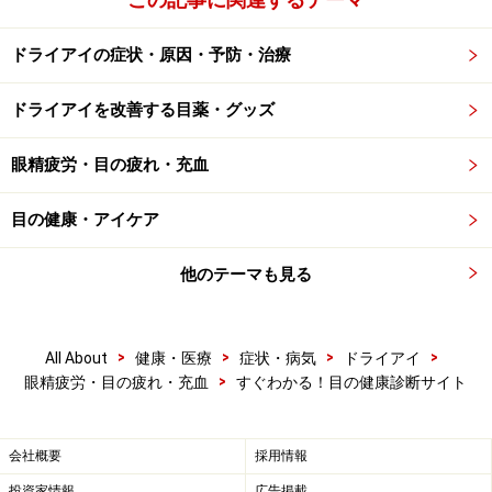
ドライアイの症状・原因・予防・治療
ドライアイを改善する目薬・グッズ
眼精疲労・目の疲れ・充血
目の健康・アイケア
他のテーマも見る
>
>
>
>
All About
健康・医療
症状・病気
ドライアイ
>
眼精疲労・目の疲れ・充血
すぐわかる！目の健康診断サイト
会社概要
採用情報
投資家情報
広告掲載