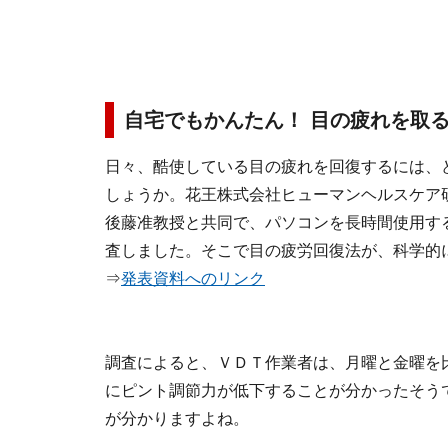
自宅でもかんたん！ 目の疲れを取
日々、酷使している目の疲れを回復するには、
しょうか。花王株式会社ヒューマンヘルスケア
後藤准教授と共同で、パソコンを長時間使用す
査しました。そこで目の疲労回復法が、科学的
⇒
発表資料へのリンク
調査によると、ＶＤＴ作業者は、月曜と金曜を
にピント調節力が低下することが分かったそう
が分かりますよね。