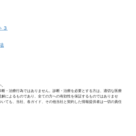
ト３
法
い。
診断・治療行為ではありません。診断・治療を必要とする方は、適切な医療
見解によるものであり、全ての方への有効性を保証するものではありませ
ついても、当社、各ガイド、その他当社と契約した情報提供者は一切の責任