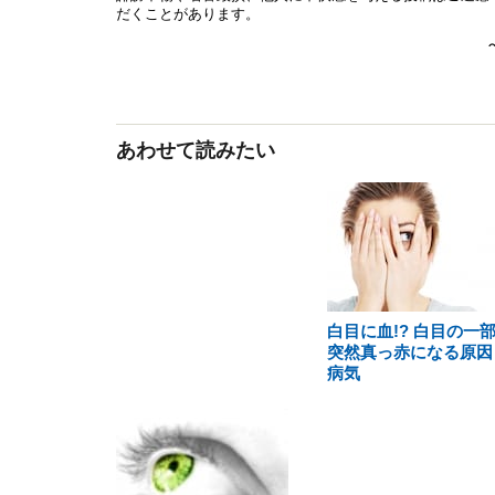
あわせて読みたい
白目に血!? 白目の一
突然真っ赤になる原因
病気