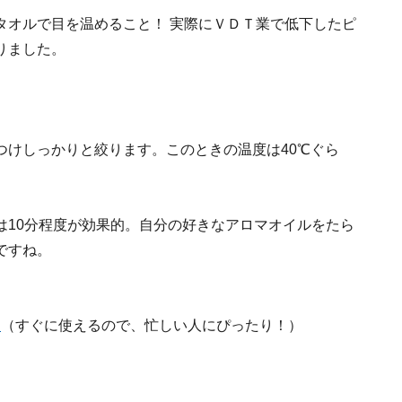
タオルで目を温めること！ 実際にＶＤＴ業で低下したピ
りました。
つけしっかりと絞ります。このときの温度は40℃ぐら
は10分程度が効果的。自分の好きなアロマオイルをたら
ですね。
ク
（すぐに使えるので、忙しい人にぴったり！）