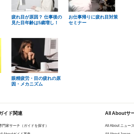
疲れ目が原因？ 仕事後の
お仕事帰りに疲れ目対策
見た目年齢は5歳増し！
セミナー
眼精疲労・目の疲れの原
因・メカニズム
ガイド関連
All Abou
専門家サーチ（ガイドを探す）
All About ニュー