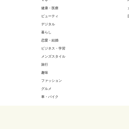
マネー
健康・医療
ビューティ
デジタル
暮らし
恋愛・結婚
ビジネス・学習
メンズスタイル
旅行
趣味
ファッション
グルメ
車・バイク