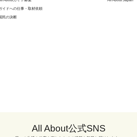
All Aboutガイド募集
All About Japan
ガイドへの仕事・取材依頼
国民の決断
All About公式SNS