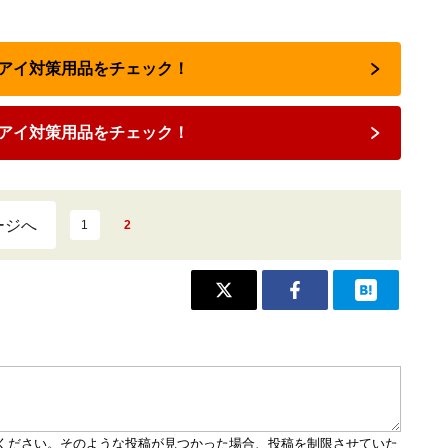
イアイ対策用品をチェック！
アイ対策用品をチェック！
ージへ
1
2