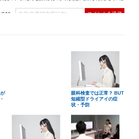
部が
眼科検査では正常？ BUT
・
短縮型ドライアイの症
状・予防