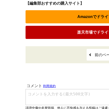
【編集部おすすめの購入サイト】
Amazonでドラ
楽天市場でドライ
前のペ