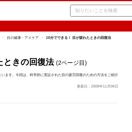
目の健康・アイケア
10分でできる！ 目が疲れたときの回復法
たときの回復法
(2ページ目)
まいます。今回は、科学的に実証された目の疲労回復のための方法をご紹介
更新日：2008年11月06日