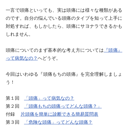
一言で頭痛といっても、実は頭痛には様々な種類がある
のです。自分の悩んでいる頭痛のタイプを知って上手に
対処すれば、もしかしたら、頭痛にサヨナラできるかも
しれません。
頭痛についてのまず基本的な考え方については
『頭痛』
って病気なの？
へどうぞ。
今回はいわゆる『頭痛もちの頭痛』を完全理解しましょ
う！
第１回
「頭痛」って病気なの？
第２回
「頭痛もちの頭痛ってどんな頭痛？」
付録
片頭痛を簡単に診断できる簡易質問表
第３回
「危険な頭痛」ってどんな頭痛？