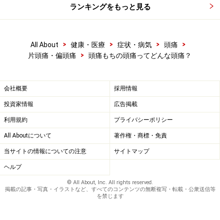
ランキングをもっと見る
>
>
>
>
All About
健康・医療
症状・病気
頭痛
>
片頭痛・偏頭痛
頭痛もちの頭痛ってどんな頭痛？
会社概要
採用情報
投資家情報
広告掲載
利用規約
プライバシーポリシー
All Aboutについて
著作権・商標・免責
当サイトの情報についての注意
サイトマップ
ヘルプ
© All About, Inc. All rights reserved.
掲載の記事・写真・イラストなど、すべてのコンテンツの無断複写・転載・公衆送信等
を禁じます