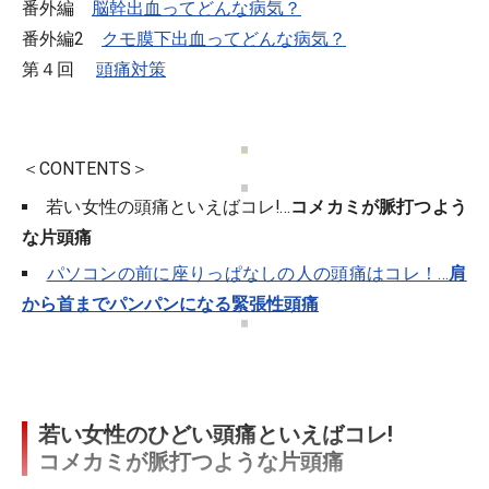
番外編
脳幹出血ってどんな病気？
番外編2
クモ膜下出血ってどんな病気？
第４回
頭痛対策
＜CONTENTS＞
若い女性の頭痛といえばコレ!…
コメカミが脈打つよう
な片頭痛
パソコンの前に座りっぱなしの人の頭痛はコレ！…
肩
から首までパンパンになる緊張性頭痛
若い女性のひどい頭痛といえばコレ!
コメカミが脈打つような片頭痛