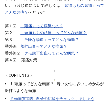
い。（片頭痛について詳しくは
「頭痛もちの頭痛」って
どんな頭痛？
へどうぞ）
第１回
「頭痛」って病気なの？
第２回
「頭痛もちの頭痛」ってどんな頭痛？
第３回
「危険な頭痛」ってどんな頭痛？
番外編
脳幹出血ってどんな病気？
番外編２
クモ膜下出血ってどんな病気？
第４回 頭痛対策
＜CONTENTS＞
片頭痛ってどんな頭痛？…若い女性に多いこめかみが
脈打つような頭痛
片頭痛質問表…自分の症状をチェックしましょう