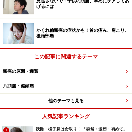
見逃さないで！子供の頭痛、早めにケアしてあ
げるには
かくれ偏頭痛の症状かも！首の痛み、肩こり、
後頭部痛
この記事に関連するテーマ
頭痛の原因・種類
片頭痛・偏頭痛
他のテーマも見る
人気記事ランキング
我慢・様子見は命取り！ 「突然・激烈・初めて」
1