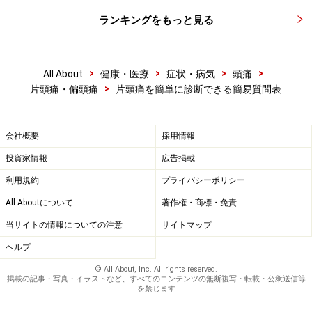
ランキングをもっと見る
>
>
>
>
All About
健康・医療
症状・病気
頭痛
>
片頭痛・偏頭痛
片頭痛を簡単に診断できる簡易質問表
会社概要
採用情報
投資家情報
広告掲載
利用規約
プライバシーポリシー
All Aboutについて
著作権・商標・免責
当サイトの情報についての注意
サイトマップ
ヘルプ
© All About, Inc. All rights reserved.
掲載の記事・写真・イラストなど、すべてのコンテンツの無断複写・転載・公衆送信等
を禁じます