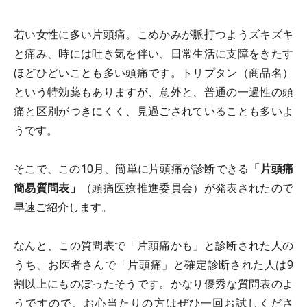
若い女性に多い片頭痛。こめかみが脈打つようズキズキ
と痛み、時には吐き気を伴い、日常生活に支障をきたす
ほどひどいことも多い頭痛です。トリプタン（商品名）
という特効薬もありますが、意外と、普通の一過性の頭
痛と区別がつきにくく、見過ごされていることも多いよ
うです。
そこで、この10月、簡単に片頭痛が診断できる
「片頭痛
簡易質問表」
（頭痛医療推進委員会）が発表されたので
早速ご紹介します。
なんと、この質問表で「片頭痛かも」と診断された人の
うち、お医者さんで「片頭痛」と確定診断された人は9
割以上にものぼったそうです。かなり優秀な質問表のよ
うですので、お心当たりの方はぜひ一回お試しくださ