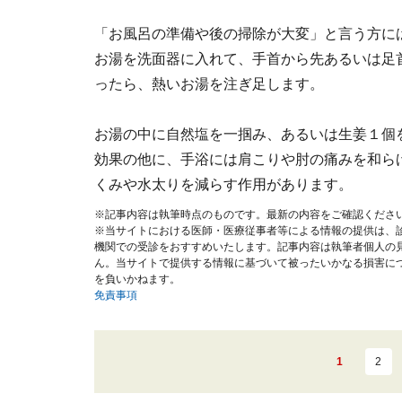
「お風呂の準備や後の掃除が大変」と言う方に
お湯を洗面器に入れて、手首から先あるいは足首
ったら、熱いお湯を注ぎ足します。
お湯の中に自然塩を一掴み、あるいは生姜１個
効果の他に、手浴には肩こりや肘の痛みを和ら
くみや水太りを減らす作用があります。
※記事内容は執筆時点のものです。最新の内容をご確認くださ
※当サイトにおける医師・医療従事者等による情報の提供は、
機関での受診をおすすめいたします。記事内容は執筆者個人の
ん。当サイトで提供する情報に基づいて被ったいかなる損害に
を負いかねます。
免責事項
1
2