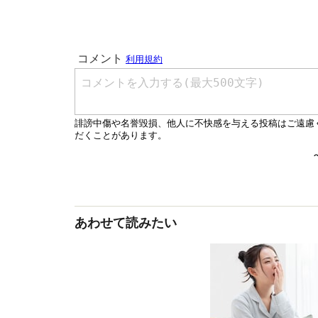
あわせて読みたい