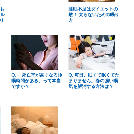
も
睡眠不足はダイエットの
ホル
敵！ 太らないための眠り
り
方
Q. 「死亡率が高くなる睡
Q. 毎日、眠くて眠くてた
眠時間がある」って本当
まりません。春の強い眠
ですか？
気を解消する方法は？