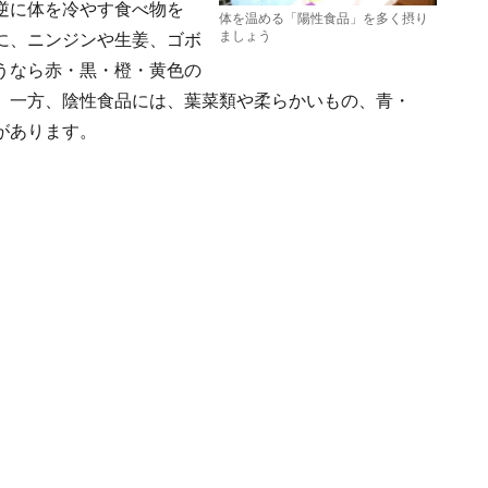
逆に体を冷やす食べ物を
体を温める「陽性食品」を多く摂り
ましょう
に、ニンジンや生姜、ゴボ
うなら赤・黒・橙・黄色の
。一方、陰性食品には、葉菜類や柔らかいもの、青・
があります。