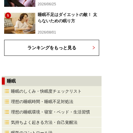
2026/06/25
睡眠不足はダイエットの敵！ 太
5
らないための眠り方
2026/08/01
ランキングをもっと見る
睡眠
睡眠のしくみ・快眠度チェックリスト
理想の睡眠時間・睡眠不足対処法
理想の睡眠環境・寝室・ベッド・生活習慣
気持ちよく起きる方法・自己覚醒法
眠気のコントロール法