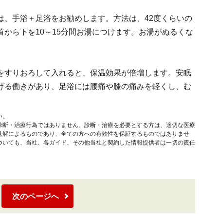
は、手浴＋足浴をお勧めします。方法は、42度くらいの
から下を10～15分間お湯につけます。お湯がぬるくな
をすりおろして入れると、保温効果が倍増します。安眠
げる働きがあり、足浴には腰痛や膝の痛みを軽くし、む
い。
診断・治療行為ではありません。診断・治療を必要とする方は、適切な医療
見解によるものであり、全ての方への有効性を保証するものではありませ
ついても、当社、各ガイド、その他当社と契約した情報提供者は一切の責任
次のページへ