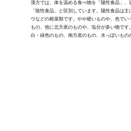
漢方では、体を温める食べ物を「陽性食品」、
「陰性食品」と区別しています。陽性食品は主
ウなどの根菜類です。やや硬いものや、色でい
もの、他に北方産のものや、塩分が多い物です
白・緑色のもの、南方産のもの、水っぽいもの