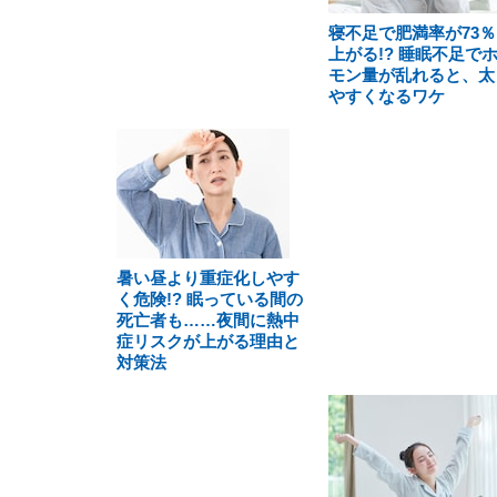
寝不足で肥満率が73％
上がる!? 睡眠不足で
モン量が乱れると、太
やすくなるワケ
暑い昼より重症化しやす
く危険!? 眠っている間の
死亡者も……夜間に熱中
症リスクが上がる理由と
対策法