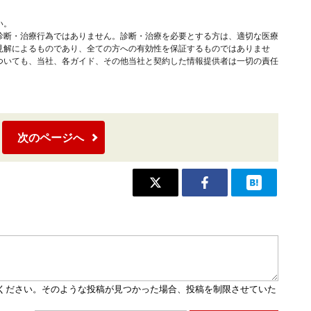
い。
診断・治療行為ではありません。診断・治療を必要とする方は、適切な医療
見解によるものであり、全ての方への有効性を保証するものではありませ
ついても、当社、各ガイド、その他当社と契約した情報提供者は一切の責任
次のページへ