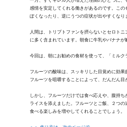
一方、すぐキレル人が増えた理由のひとつに、
感情を安定してくれる働きがあるのです。この
ぽくなったり、逆にうつの症状が出やすくなり
人間は、トリプトファンを摂らないとセロトニ
に多く含まれています。朝食に牛乳やバナナが
今回は、朝にお勧めの食材を使って、「ミルク
フルーツの酸味は、スッキリした目覚めに効果
フルーツを咀嚼することによって、だんだん目
しかし、フルーツだけでは食べ応えや、腹持ち
ライスを添えました。フルーツとご飯、２つの
食べる楽しみを増やしてくれることでしょう。