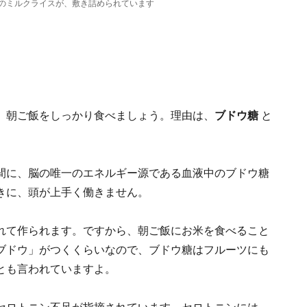
のミルクライスが、敷き詰められています
、朝ご飯をしっかり食べましょう。理由は、
ブドウ糖
と
間に、脳の唯一のエネルギー源である血液中のブドウ糖
きに、頭が上手く働きません。
れて作られます。ですから、朝ご飯にお米を食べること
ブドウ」がつくくらいなので、ブドウ糖はフルーツにも
とも言われていますよ。