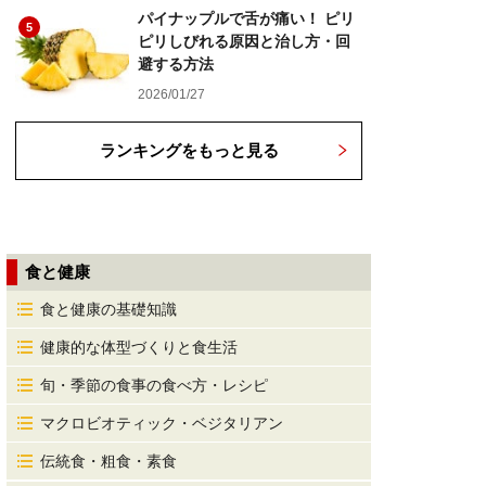
パイナップルで舌が痛い！ ピリ
5
ピリしびれる原因と治し方・回
避する方法
2026/01/27
ランキングをもっと見る
食と健康
食と健康の基礎知識
健康的な体型づくりと食生活
旬・季節の食事の食べ方・レシピ
マクロビオティック・ベジタリアン
伝統食・粗食・素食