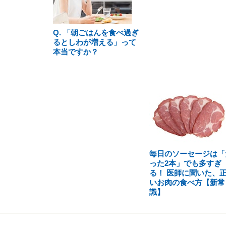
Q. 「朝ごはんを食べ過ぎ
るとしわが増える」って
本当ですか？
毎日のソーセージは「
った2本」でも多すぎ
る！ 医師に聞いた、
いお肉の食べ方【新常
識】