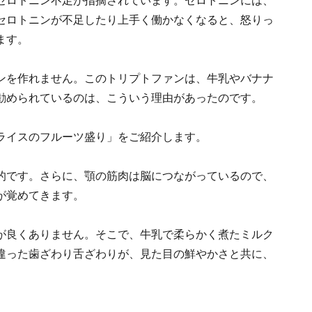
セロトニン不足が指摘されています。セロトニンには、
セロトニンが不足したり上手く働かなくなると、怒りっ
ます。
ンを作れません。このトリプトファンは、牛乳やバナナ
勧められているのは、こういう理由があったのです。
ライスのフルーツ盛り」をご紹介します。
的です。さらに、顎の筋肉は脳につながっているので、
が覚めてきます。
が良くありません。そこで、牛乳で柔らかく煮たミルク
違った歯ざわり舌ざわりが、見た目の鮮やかさと共に、