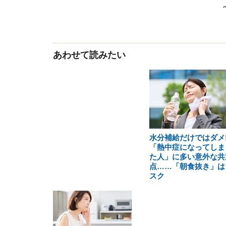
あわせて読みたい
水分補給だけではダメ!
「熱中症になってしま
た人」に多い意外な共
点……「朝食抜き」は
スク